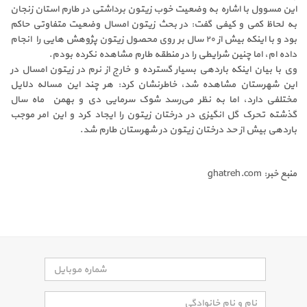
این مسوول با اشاره به وضعیت خوب زیتون برداشتی در طارم استان زنجان
به لحاظ کمی و کیفی گفت: در بحث زیتون امسال وضعیت متفاوتی حاکم
بود و با اینکه بیش از ۲۰ سال بر روی محصول زیتون پژوهش هایی را انجام
داده ام، اما چنین شرایطی را در منطقه طارم مشاهده نکرده بودم
.
وی با بیان اینکه باردهی بسیار گسترده و خارج از نرم در زیتون امسال در
این شهرستان مشاهده شد، خاطرنشان کرد: هر چند این مساله دلایل
مختلفی دارد، اما به نظر می‌رسد شوک سرمایی دی و بهمن ماه سال
گذشته تحرک گل انگیزی در درختان زیتون را ایجاد کرد و این امر موجب
باردهی بیش از حد درختان زیتون در شهرستان طارم شد
.
منبع خبر: ghatreh.com