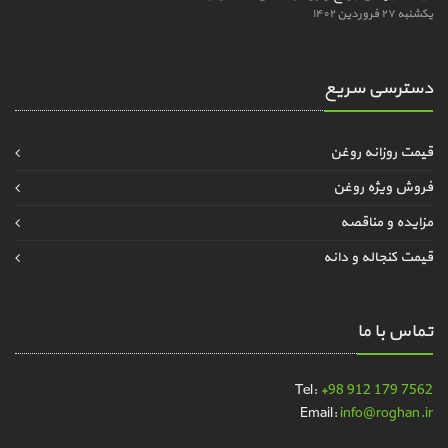
یکشنبه ۲۷ فروردین ۱۴۰۲
دسترسی سریع
قیمت روزانه روغن
فروش ویژه روغن
مزایده و مناقصه
قیمت کنجاله و دانه
تماس با ما
Tel:
+98 912 179 7562
Email:
info@roghan.ir