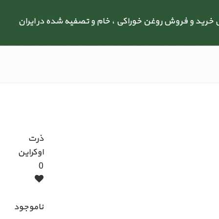
رید و فروش روغن خوراکی ، خام و تصفیه شده در ایران
ذرت
اوکراین
0
ناموجود