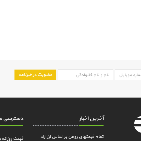
عضویت در خبرنامه
آخرین اخبار
دسترسی س
تمام قیمتهای روغن بر اساس ارز آزاد
قیمت روزانه 