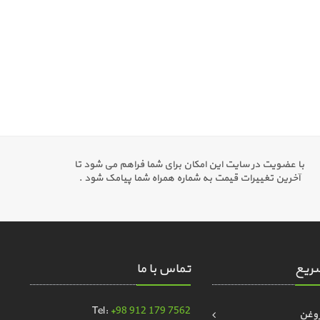
با عضویت در سایت این امکان برای شما فراهم می شود تا
آخرین تغییرات قیمت به شماره همراه شما پیامک شود .
ریع
تماس با ما
Tel:
+98 912 179 7562
روغن