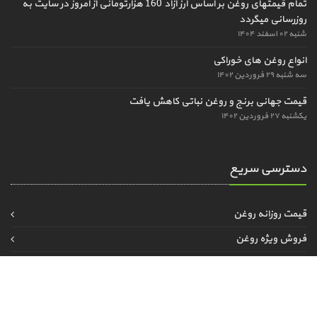
تمام قیمتهای روغن بر اساس ارز آزاد 160 هزارتومانی از امروز در سایت به
روزرسانی میگردد
شنبه ۰۲ اسفند ۱۴۰۴
انواع روغن های خوراکی
سه شنبه ۲۹ فروردین ۱۴۰۲
قیمت جهانی برنج و روغن نباتی کاهش یافت
یکشنبه ۲۷ فروردین ۱۴۰۲
دسترسی سریع
قیمت روزانه روغن
فروش ویژه روغن
مزایده و مناقصه
قیمت کنجاله و دانه