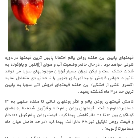
قیمتهای پایین این هفته روغن پالم احتمالا پایین ترین قیمتها در دوره
کنونی خواهد بود . در حال حاضر وضعیت آب و هوای آرژانتین و پاراگوئه به
شدت خشک است و لیکن میزان بسیار فراوان موجودیهای سویا می تواند
تاثیرات جهانی کاهش تولید آمریکای جنوبی را تا حد زیادی متعادل نماید
(کسری ناشی از خشکی) این هفته قیمتهای فروش آتی سویا به پایین
ترین حد در ۴ ماه گذشته رسید .
کاهش قیمتهای روغن پالم و اکثر روغنهای نباتی تا هفته منتهی به ۱۴
دسامبر تداوم داشت . قیمتهای روغن پالم خام و فرآوری شده بنا به مناطق
گوناگون بین ۱۲ تا ۳۰ دلار کاهش پیدا کرد . قیمت روغن پالم کرنل ۱۰۰ دلار
و قیمت روغن نارگیل نیز ۶۵ دلار افت پیدا کرد (در حد فاصل میان ماه
دسامبر تا ژانویه) .