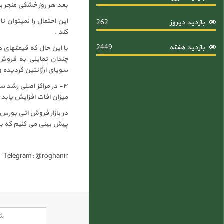
بعد هر روز خشکی منجر 
بازدید دیروز
262
کند .
بازدید هفته
2449
چندان تمایلی به فروش
سویای آرژانتین گردیده و
۳- در مراکز اصلی رشد س
میزان آفات افزایش یابد
پیش بینی می کنیم که ب
Telegram: @roghanir