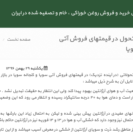
رید و فروش روغن خوراکی ، خام و تصفیه شده در ایران
 تحول در قیمتهای فروش آتی
صفحه نخست
یا
یکشنبه ۲۹ بهمن ۱۳۹۶
 تحولاتی (در آینده نزدیک) در قیمتهای فروش آتی سویا و کنجاله سویا در بازار
لایل آن به شرح ذیل میباشد :
عیت آب و هوای آرژانتین بهبود پیدا کند ولی این انتظار به حقیقت تبدیل نشد .
 ۱۲ فوریه بارانهای مفیدی در آرژانتین پیش بینی شده و لیکن به احتمال زیاد این بارشها به
دارد که خشکی آب و هوا در ۱۳ و ۱۴ فوریه نیز در آرژانتین حاکم باشد .
ر حدود ۶۰ تا ۷۰% از مناطق رشد ذرت و سویای آرژانتین از خشکی در معرض آسیب میباشد و از این ت