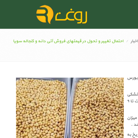
اخبار
احتمال تغییر و تحول در قیمتهای فروش آتی دانه و کنجاله سویا
 بورس
 خشکی
همچنان در آرژانتین پایدار است و دمای هوا به ۴۰ درجه سانتیگراد رسیده و انتظار می رود که این وضعیت تا ۹
 میزان
اریخ به