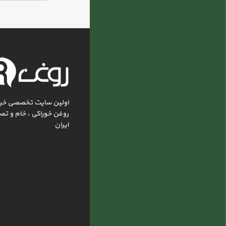
اولین سایت تخصصی خر
روغن خوراکی ، خام و تص
ایران