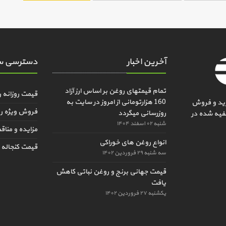
آخرین اخبار
دسترسی س
تمام قیمتهای روغن بر اساس ارز آزاد
قیمت روزانه 
160 هزارتومانی از امروز در سایت به
ید و فروش
فروش ویژه ر
روزرسانی میگردد
فیه شده در
شنبه ۰۲ اسفند ۱۴۰۴
مزایده و منا
انواع روغن های خوراکی
قیمت کنجاله و
سه شنبه ۲۹ فروردین ۱۴۰۲
قیمت جهانی برنج و روغن نباتی کاهش
یافت
یکشنبه ۲۷ فروردین ۱۴۰۲