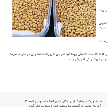
یون و یا کمتر تنزل پیدا
ن آرژانتینی
ادرات
رند که
در بازار فروش آتی بورس شیکاگو قیمتهای سویا ۳۰ تا ۳۱ در هر بوشل و قیمت کنجاله سویا در ۲ قرارداد اول ۱۲ تا ۱۳ سنت کاهش پیدا کرد (در طی ۴ روز گذشته) ولی در حال حاضر ما
ای فروش آتی افزایش یابد .
با عضویت در سایت این امکان برای شما فراهم می شود تا
آخرین تغییرات قیمت به شماره همراه شما پیامک شود .