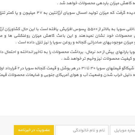
به کاهش میزان باردهی محصولات خواهد شد .
این احتمال را نمیتوان نادیده گرفت که میزان تولید امسال سویای آرژانتین به ۴۷ میل
با این حال که قیمتهای داخلی سویا به بالاتر از ۵۵۰۰ پسوس افزایش یافته است با این حال کشاورزا
 محصولات خود نشان نمیدهند و این باعث کاهش میزان روغنکشی ها و ص
 میزان موجودیهای صادراتی کنجاله و روغن سویا را نیز تنزل داده است .
ویا بارانهای بیش از حد نرمال، برداشت محصولات را به تاخیر انداخته و احتمال دا
 و کیفیت محصولات نیز وخیم تر خواهد شد .
ه دلیل خراب شدن وضعیت آب و هوای آمریکای جنوبی و ضایعات محصولات قیمته
عضویت در خبرنامه