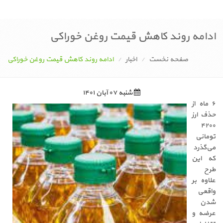
ادامه روند کاهش قیمت روغن خوراکی
صفحه نخست
اخبار
ادامه روند کاهش قیمت روغن خوراکی
شنبه ۰۷ آبان ۱۴۰۱
۶
ماه از
حذف ارز
۴۲۰۰
تومانی
می‌گذرد
که این
طرح
علاوه بر
واقعی
شدن
عرضه و