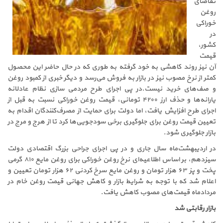
تقاضای
روغن
خوراکی
در
کشور،
قیمت
آن نیز روند کاهشی به خود گرفته به طوری که در حال حاضر این محصول
کمتر از نرخ مصوب نیز در بازار به فروش می‌رسد و دیگر خبری از کمبود روغن
و صف‌های خرید نیست.در پی اجرای طرح مردمی سازی نظام عادلانه
یارانه‌ها و حذف ارز ۴۲۰۰ تومانی، قیمت روغن خوراکی نسبت به قبل از
اجرای طرح افزایش یافت، اما دولت برای حمایت از مصرف‌کنندگان اقدام به
تعیین قیمت روغن برای جلوگیری برخی سودجویی‌ها کرد تا از هرج و مرج در
بازار جلوگیری شود
.
در اردیبهشت‌ماه سال جاری و در پی اجرای جراحی بزرگ اقتصادی دولت
سیزدهم، بر اساس اطلاعیه‌ای نرخ روغن خوراکی برای روغن مایع ۸۱۰ گرمی
پخت و پز ۶۳ هزار تومان و روغن مایع سرخ کردنی ۶۲ هزار تومان تعیین و
اعلام شد که با توجه به شرایط بازار و کاهش جهانی قیمت روغن خام در
مردادماه قیمت‌های مصوب کاهش یافت
.
بازار رقابتی شد