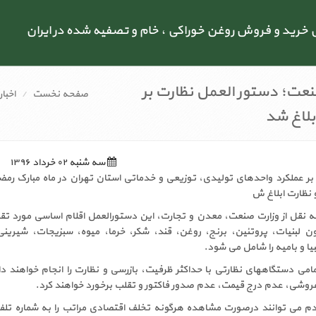
رید و فروش روغن خوراکی ، خام و تصفیه شده در ایران
نعت؛ دستور العمل نظارت بر
صفحه نخست
اخبار
ابلاغ شد
سه شنبه ۰۲ خرداد ۱۳۹۶
ر عملکرد واحدهای تولیدی، توزیعی و خدماتی استان تهران در ماه مبارک رمض
و نظارت ابلاغ ش
به نقل از وزارت صنعت، معدن و تجارت، این دستورالعمل اقلام اساسی مورد تقا
 لبنیات، پروتئین، برنج، روغن، قند، شکر، خرما، میوه، سبزیجات، شیرین
ا و بامیه را شامل می شود.
مامی دستگاههای نظارتی با حداکثر ظرفیت، بازرسی و نظارت را انجام خواهند داد
نفروشی، عدم درج قیمت، عدم صدور فاکتور و تقلب برخورد خواهند کرد.