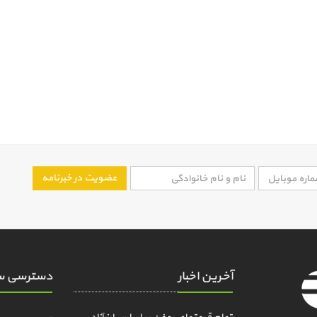
عضویت در خبرنامه
آخرین اخبار
دسترسی س