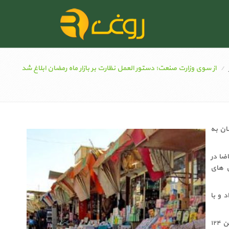
از سوی وزارت صنعت؛ دستور العمل نظارت بر بازار ماه رمضان ابلاغ شد
ان به
ضا در
ی های
 و با
براساس این ابلاغیه، مردم می توانند درصورت مشاهده هرگونه تخلف اقتصادی مراتب را به شماره تلفن ۱۲۴