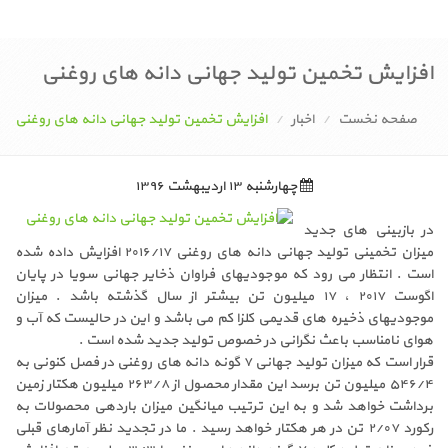
افزایش تخمین تولید جهانی دانه های روغنی
صفحه نخست
اخبار
افزایش تخمین تولید جهانی دانه های روغنی
چهارشنبه ۱۳ اردیبهشت ۱۳۹۶
در بازبینی های جدید
میزان تخمینی تولید جهانی دانه های روغنی ۲۰۱۶/۱۷ افزایش داده شده
است . انتظار می رود که موجودیهای فراوان ذخایر جهانی سویا در پایان
اگوست ۲۰۱۷ ، ۱۷ میلیون تن بیشتر از سال گذشته باشد . میزان
موجودیهای ذخیره های قدیمی کلزا کم می باشد و این در حالیست که آب و
هوای نامناسب باعث نگرانی در خصوص تولید جدید شده است .
قرار است که میزان تولید جهانی ۷ گونه دانه های روغنی در فصل کنونی به
۵۴۶/۴ میلیون تن برسد این مقدار محصول از ۲۶۳/۸ میلیون هکتار زمین
برداشت خواهد شد و به این ترتیب میانگین میزان باردهی محصولات به
رکورد ۲/۰۷ تن در هر هکتار خواهد رسید . ما در تجدید نظر آمارهای قبلی