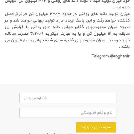
خود میزان تولید کلیه ۷ گونه دانه های روغنی را ۳/۳ میلیون تن افزایش
داده ایم .
میزان تولید دانه های روغنی در حدود ۴۴/۵ میلیون تن فراتر از فصل
گذشته خواهد رفت و این باعث ایجاد مازاد تولید جهانی خواهد شد و در
نتیجه میزان موجودیهای ذخایر جهانی دانه های روغنی با افزایش بی
سابقه به ۱۱۱ میلیون تن و یا به عبارت دیگر به ۲۰/۹% مصرف سالانه
خواهد رسید . میزان موجودیهای ذخیره سازی شده جهانی بسیار فراوان می
باشد .
Telegram:@roghanir
عضویت در خبرنامه