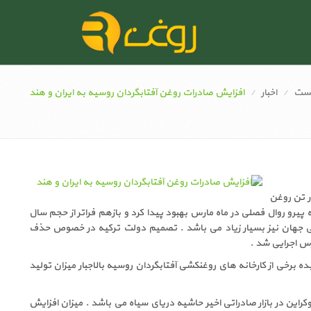
ست
اخبار
افزایش صادرات روغن آفتابگردان روسیه به ایران و هند
ان روسیه به ایران و هندوستان در ماه مارس افزایش داشت . روسیه ۴۱ هزار تن روغن
ردان روسیه پیرو روال فصلی در ماه مارس بهبود پیدا کرد و بازهم فراتر از حجم سال
اتی جهان نیز بسیار زیاد می باشد . تصمیم دولت ترکیه در خصوص حذف
رس اجرایی شد .
 برخی از کارخانه های روغنکشی آفتابگردان روسیه بالاجبار میزان تولید
این در بازار صادراتی اخیر حاشیه دریای سیاه می باشد . میزان افزایش