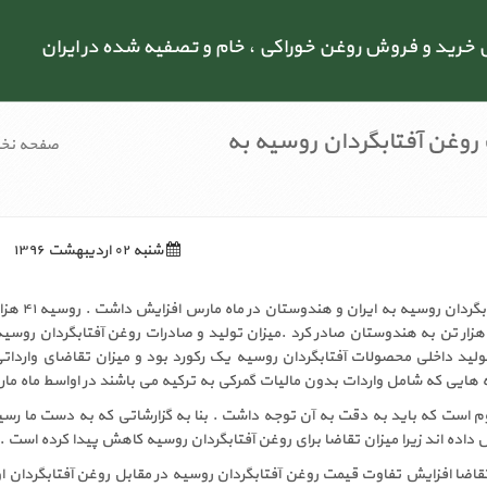
رید و فروش روغن خوراکی ، خام و تصفیه شده در ایران
روغن آفتابگردان روسیه به
صفحه نخ
شنبه ۰۲ اردیبهشت ۱۳۹۶
میزان صادرات روغن آفتابگرد
فتابگردان به ایران و ۱۶ هزار تن به هندوستان صادر کرد .میزان تولید و صادرات روغن آفتابگ
تولید داخلی محصولات آفتابگردان روسیه یک رکورد بود و میزان تقاضای وارد
 هایی که شامل واردات بدون مالیات گمرکی به ترکیه می باشند در اواسط ماه ما
م است که باید به دقت به آن توجه داشت . بنا به گزارشاتی که به دست ما رسیده
ش داده اند زیرا میزان تقاضا برای روغن آفتابگردان روسیه کاهش پیدا کرده است .
اضا افزایش تفاوت قیمت روغن آفتابگردان روسیه در مقابل روغن آفتابگردان اوکر