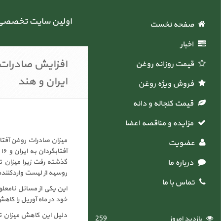
اولین سایت تخصصی خ
صفحه نخست
اخبار
افزایش صادرات 
قیمت روزانه روغن
ایران و هند
فروش ویژه روغن
قیمت کنجاله و دانه
مزایده و مناقصه اعضاء
عضویت
آ
درباره ما
گذشته رفت زیرا میزان 
روسیه از لیست واردکننده
تماس با ما
این یکی از مسائل نامعلو
خود در ماه آوریل را کاه
دلیل این کاهش میزان تق
بازدید امروز
259