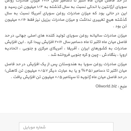
در حد فاصل میان ماه اکتبر تا دسامبر سال ۲۰۱۶ میزان صادرات روغن
سویای آرژانتین با اندکی نسبت به سال گذشته به ۱/۴ میلیون تن رسید و
این در حالی بود که میزان صادرات روغن سویای آمریکا نسبت به سال
گذشته هیچ تغییری نداشت و میزان صادرات برزیل نیز فقط ۰/۱۶ میلیون
تن بود .
میزان صادرات سالیانه روغن سویای تولید کننده های اصلی جهانی در حد
فاصل میان ماه اکتبر تا ماه دسامبر سال ۲۰۱۶ افزایش پیدا کرد . این افزایش
صادرات به کشورهای ایران ، آفریقا ، آمریکای مرکزی و جنوبی ، اتحادیه
اروپا ، بنگلادش ، چین و کره جنوبی فروخته شد .
میزان صادرات روغن سویا به هندوستان پس از یک افزایش در حد فاصل
میان اکتبر تا دسامبر (۴۵% و یا به عبارت دیگر ۰/۵۷ میلیون تن کاهش)
در حد فاصل میان ماه ژانویه تا سپتامبر ۰/۵ میلیون تن افزایش یافت .
منبع : Oilworld.biz