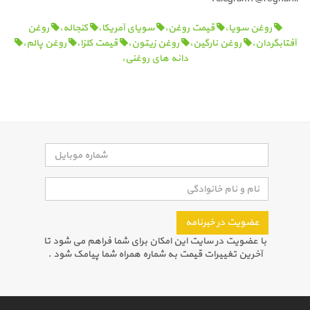
روغن سویا،
قیمت روغن،
سویای آمریکا،
کنجاله،
روغن
آفتابگردان،
روغن نارگین،
روغن زیتون،
قیمت کلزا،
روغن پالم،
دانه های روغنی،
عضویت در خبرنامه
با عضویت در سایت این امکان برای شما فراهم می شود تا
آخرین تغییرات قیمت به شماره همراه شما پیامک شود .