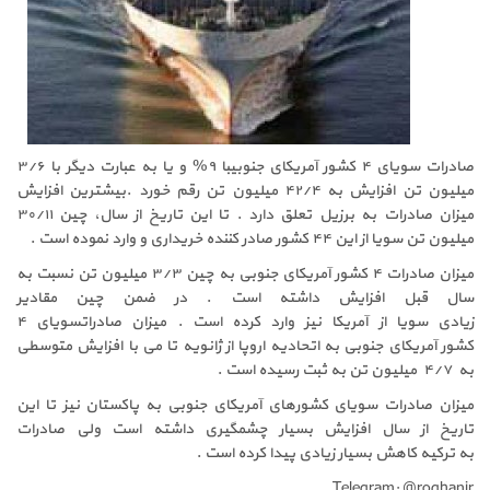
صادرات سویای ۴ کشور آمریکای جنوبیبا ۹% و یا به عبارت دیگر با ۳/۶
میلیون تن افزایش به ۴۲/۴ میلیون تن رقم خورد .بیشترین افزایش
میزان صادرات به برزیل تعلق دارد . تا این تاریخ از سال، چین ۳۰/۱۱
میلیون تن سویا از این ۴۴ کشور صادر کننده خریداری و وارد نموده است .
میزان صادرات ۴ کشور آمریکای جنوبی به چین ۳/۳ میلیون تن نسبت به
سال قبل افزایش داشته است . در ضمن چین مقادیر
زیادی سویا از آمریکا نیز وارد کرده است . میزان صادراتسویای ۴
کشور آمریکای جنوبی به اتحادیه اروپا از ژانویه تا می با افزایش متوسطی
به ۴/۷ میلیون تن به ثبت رسیده است .
میزان صادرات سویای کشورهای آمریکای جنوبی به پاکستان نیز تا این
تاریخ از سال افزایش بسیار چشمگیری داشته است ولی صادرات
به ترکیه کاهش بسیار زیادی پیدا کرده است .
Telegram: @roghanir