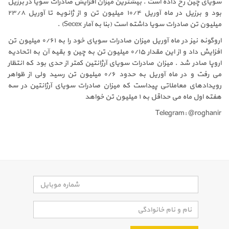
سویای چین رخ داده است . بیشترین میزان افزایش صادرات سویا در برزیل
بود و برزیل در ماه آوریل ۱۰/۴ میلیون تن و از ژانویه تا آوریل ۲۳/۸
میلیون تن صادرات سویا داشته است (بنا به آمار Secex) .
اروگوئه نیز در ماه آوریل میزان صادرات سویای خود را به ۰/۶۱ میلیون تن
افزایش داد و از این مقدار ۰/۱۵ میلیون تن به چین و بقیه آن به اتحادیه
اروپا صادر شد . میزان صادرات سویای آرژانتین کمتر از حدی بود که انتظار
می رفت و در ماه آوریل به حدود ۰/۶ میلیون تن رسید ولی از ظواهر
رویدادهای معاملاتی پیداست که میزان صادرات سویای آرژانتین در سه
هفته اول ماه می حداقل به ۱ میلیون تن خواهد
Telegram: @roghanir