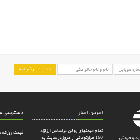
عضویت در خبرنامه
آخرین اخبار
دسترسی س
تمام قیمتهای روغن بر اساس ارز آزاد
قیمت روزانه 
160 هزارتومانی از امروز در سایت به
ید و فروش