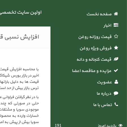
اولین سایت تخصصی خ
صفحه نخست
اخبار
افزایش نسبی قیم
قیمت روزانه روغن
فروش ویژه روغن
قیمت کنجاله و دانه
مزایده و مناقصه اعضاء
عضویت
قیمت ها به دلیل بارانه
ترس بازار بیش از حد است 
درباره ما
با در نظر گرفتن فراوانی 
حتی در صورتی که چندی
تماس با ما
موجودی سویا و مشتقات آ
خسارات وارده به محصول
سویا بیش از پیش به آمری
بازدید امروز
191