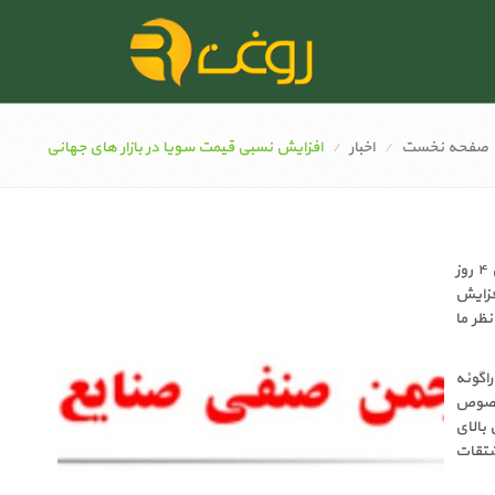
صفحه نخست
اخبار
افزایش نسبی قیمت سویا در بازار های جهانی
با محاسبه افزایش قیمت روز ۱۸ ژانویه قیمتهای فروش آتی سویا برای تحویل در ماه مارس جمعا در طی ۴ روز
یش داشت و این افزایش
ظر ما
راگوئه
 خصوص
بالای
شتقات