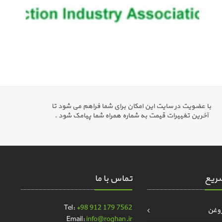
با عضویت در سایت این امکان برای شما فراهم می شود تا
آخرین تغییرات قیمت به شماره همراه شما پیامک شود .
ریع
تماس با ما
Tel:
+98 912 179 7562
روغن
Email:
info@roghan.ir