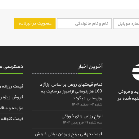
عضویت در خبرنامه
آخرین اخبار
دسترسی س
تمام قیمتهای روغن بر اساس ارز آزاد
قیمت روزانه 
160 هزارتومانی از امروز در سایت به
ید و فروش
فروش ویژه ر
روزرسانی میگردد
فیه شده در
شنبه ۰۲ اسفند ۱۴۰۴
مزایده و منا
انواع روغن های خوراکی
قیمت کنجاله و
سه شنبه ۲۹ فروردین ۱۴۰۲
قیمت جهانی برنج و روغن نباتی کاهش