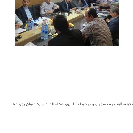
ر این مجمع گزارش های عملکرد وصورت های مالی انجمن در سال منتهی به ۳۰ اسفند۱۳۹۵ به نحو مطلوب به تصویب رسید و اعضا، روزنامه اطلاعات را به عنوان روزنامه