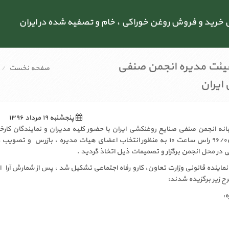
رید و فروش روغن خوراکی ، خام و تصفیه شده در ایران
یئت مدیره انجمن صنفی
صفحه نخست
ایران
پنجشنبه ۱۹ مرداد ۱۳۹۶
ه انجمن صنفی صنایع روغنکشی ایران با حضور کلیه مدیران و نمایندگان کارخ
روغنکشی در تاریخ ۹۶/۰۵/۱۸ راس ساعت ۱۰ به منظور انتخاب اعضای هیات مدیره ، بازرس و تص
 در محل انجمن برگزار و تصمیمات ذیل اتخاذ گردید .
نماینده قانونی وزارت تعاون، کارو رفاه اجتماعی تشکیل شد ، پس از شمارش آراء 
 زیر برگزیده شدند:
: