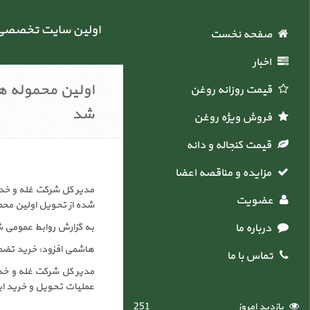
اولین سایت تخصصی خ
صفحه نخست
اخبار
اولین محموله ها
قیمت روزانه روغن
شد
فروش ویژه روغن
قیمت کنجاله و دانه
مزایده و مناقصه اعضاء
عضویت
شده از تحویل اولین محمو
درباره ما
به گزارش روابط عمومی شرکت غله وخدمات باز
هاشمی افزود: خرید تضمین
تماس با ما
عملیات تحویل و خرید ای
بازدید امروز
251