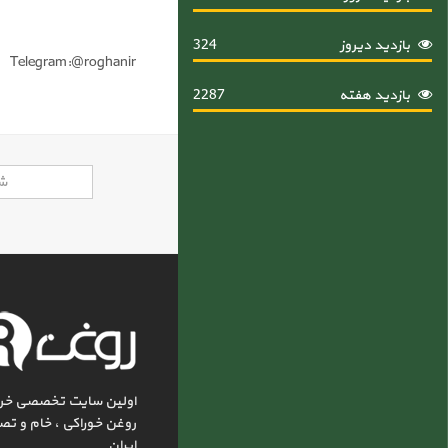
بازدید دیروز
324
Telegram:@roghanir
بازدید هفته
2287
اولین سایت تخصصی خر
روغن خوراکی ، خام و تص
ایران