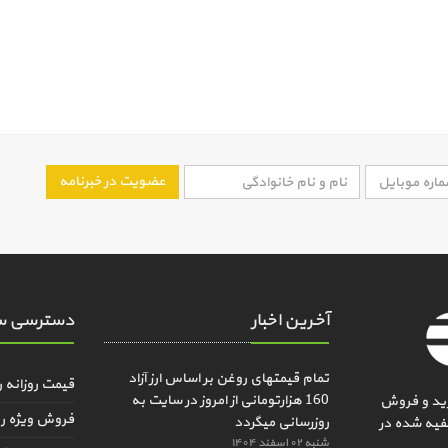
عضویت در خبرنامه
آخرین اخبار
دسترسی س
تمام قیمتهای روغن بر اساس ارز آزاد
قیمت روزانه 
160 هزارتومانی از امروز در سایت به
ید و فروش
فروش ویژه ر
روزرسانی میگردد
فیه شده در
شنبه ۰۲ اسفند ۱۴۰۴