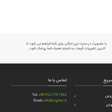
با عضویت در سایت این امکان برای شما فراهم می شود تا
آخرین تغییرات قیمت به شماره همراه شما پیامک شود .
ریع
تماس با ما
Tel:
+98 912 179 7562
روغن
Email:
info@roghan.ir
وغن