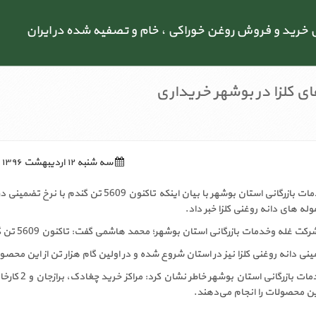
رید و فروش روغن خوراکی ، خام و تصفیه شده در ایران
ی کلزا در بوشهر خریداری
سه شنبه ۱۲ اردیبهشت ۱۳۹۶
مدیر کل شرکت غله و خدمات بازرگانی استان بوشهر با بیان اینکه تاکن
له های دانه روغنی کلزا خبر داد.
رگانی استان بوشهر؛ محمد هاشمی گفت: تاکنون 5609 تن گندم به 4 مرکز خرید تضمینی مستقر در استان بوشهر تحویل شده است.
ی دانه روغنی کلزا نیز در استان شروع شده و در اولین گام هزار تن از این مح
مدیر کل شرک
ن محصولات را انجام می‌دهند.