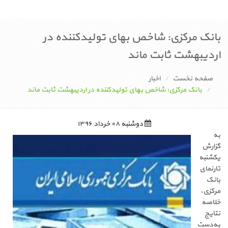
بانک مرکزی: شاخص بهای تولیدکننده در
اردیبهشت ثابت ماند
صفحه نخست
اخبار
بانک مرکزی: شاخص بهای تولیدکننده در اردیبهشت ثابت ماند
دوشنبه ۰۸ خرداد ۱۳۹۶
به
گزارش
یکشنبه
تارنمای
بانک
مرکزی،
خلاصه
نتایج
به‌دست