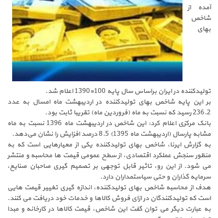
آمده از
شاخص
بهای
تولیدکننده در ایران براساس سال پایه 100=1390 اعلام شد.
بر این پایه شاخص بهای تولیدکننده در اردیبهشت ماه امسال به عدد
236.2 رسید که نسبت به ماه (فروردین ماه) تقریبا ثابت بود.
بانک مرکزی اعلام کرد: این شاخص در اردیبهشت ماه 1396 نسبت به ماه
مشابه پارسال (اردیبهشت ماه 1395) 8.5 درصد افزایش را نشان می‌‌دهد.
به گزارش ایرنا، شاخص بهای تولیدکننده یکی از معیارهایی است که به
منظور سنجش عملکرد اقتصادی، از سطح عمومی قیمت ها محاسبه و منتشر
می شود. از این رو، تاثیر قابل توجهی بر تصمیم گیری صاحبان صنایع،
سرمایه گذاران و حتی سیاستمداران دارد.
هدف از محاسبه شاخص بهای تولیدکننده، اندازه گیری تغییر قیمت هایی
است که تولیدکنندگان در ازای فروش کالاها و خدمات خود دریافت می کنند.
به عبارت دیگر می توان گفت این شاخص، قیمت کالاها در کارخانه و مبدا