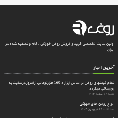
اولین سایت تخصصی خرید و فروش روغن خوراکی ، خام و تصفیه شده در
ایران
آخرین اخبار
تمام قیمتهای روغن بر اساس ارز آزاد 160 هزارتومانی از امروز در سایت به
روزرسانی میگردد
شنبه ۰۲ اسفند ۱۴۰۴
انواع روغن های خوراکی
سه شنبه ۲۹ فروردین ۱۴۰۲