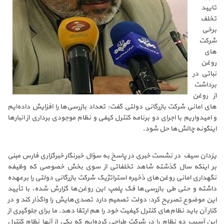
تایید
تخلف
برخی
شرکت
های
روغن
نباتی در
برداشت
از روغن
های امانی شرکت بازرگانی دولتی گفت: تعداد بازرسی‌ها را افزایش داده‌ایم
و امیدواریم با اجرای دو برنامه کنترل کیفی و نظام موجودی برداری از انبارها
اینگونه چالش‌ها حل شود.
یزدان سیف در نشست خبری در پاسخ به سؤال خبرنگار خبرگزاری فارس مبنی
بر اینکه سال گذشته شاهد تخلفاتی از سوی بخش خصوصی که وظیفه
نگهداری امانی روغن‌های ذخیره استراتژیک شرکت بازرگانی دولتی را برعهده
داشته و حتی طی بازرسی‌ها فک پلمپ این روغن‌ها گزارش شده، ‌با تأیید
این موضوع تصریح کرد: دولت تصمیم دارد تصدی‌هایش را واگذار کند و در
کنار آن باید نظام‌های کنترل کیفیت خود را هم ارتقا دهد. ما برای جلوگیری از
این آسیب دو نظام را در شرکت طراحی کرده‌ایم که یکی از آنها نظام کنترل