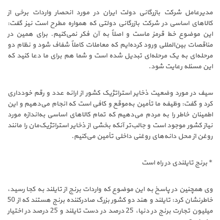
مدیرعامل شرکت بازرگانی دولت ایران در مورد انحصار واردات برخی از
کالاهای اساسی در شرکت بازرگانی دولتی که همواره مطرح است نیز گفت:
این موضوع خط قرمز ماست و اصلاً ‌به آن فکر نمی‌کنیم. برای همین در
مناقصات بین‌المللی ورود کرده‌ایم که معاملات کاملاً شفاف شود و نظام دو
مرحله‌ای به یک مرحله‌ای تبدیل شده است و شما هم برای ما دعا کنید که
این مسئله رعایت شود.
سیف در مورد وضعیت ذخایر استراتژیک کشور از ارائه عدد و رقم خودداری
کرد و گفت: وظیفه ما تأمین به‌موقع و کافی است که انجام می‌دهیم و این
اطمینان خاطر را به مردم می‌دهیم که تمام کالاهای اساسی به‌اندازه مورد
نیاز کشور موجود است و جالب‌تر آنکه بخشی از ذخایر استراتژیک‌مان را مانند
روغن از محل دانه‌های روغنی داخلی تأمین می‌کنیم.
* برنج تایلندی در راه است
وی همچنین در پاسخ به این موضوع که واردات برنج از تایلند به کجا رسید،
خاطرنشان کرد: تایلند و هند دو کشور بزرگ صادرکننده برنج هستند که از 50
میلیون تجارت برنج در دنیا، 25 درصد در دست تایلند و 25 درصد در اختیار