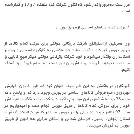
قرار است به‌مرور واگذار شود که اکنون شرکت غله منطقه 7 و 13 واگذار شده
است.
* عرضه تمام کالاهای اساسی از طریق بورس
وی همچنین از استراتژی شرکت بازرگانی دولتی برای عرضه تمام کالاها از
طریق بورس خبر داد و گفت: نظام حواله‌کشی به کارگروه استانی و زیرنظر
استانداران واگذار می‌شود و خود شرکت بازرگانی دولتی دیگر هیچ کالایی را
مستقیم نخواهد فروخت و تلاش‌مان این است که نظام فروش را شفاف
کنیم.
خبرنگاری در واکنش به این خبر سیف عنوان کرد که طبق قانون افزایش
بهره‌وری، منع فروش کالاهای اساسی در بورس وجود دارد که او پاسخ داد:
ماده 36 برنامه ششم بر این موضوع تأکید دارد که سیاست‌گذار تمام تلاش
خود را برای فروش تمام کالاها از طریق بورس انجام دهد و امیدواریم در
سال 97 نظام خرید تضیمنی را در بورس مستقر کنیم، کمااینکه گندم 4
استان زنجان، اردبیل، خراسان شمالی و استان مرکزی هم‌اکنون از طریق
بورس به فروش می‌رسد.