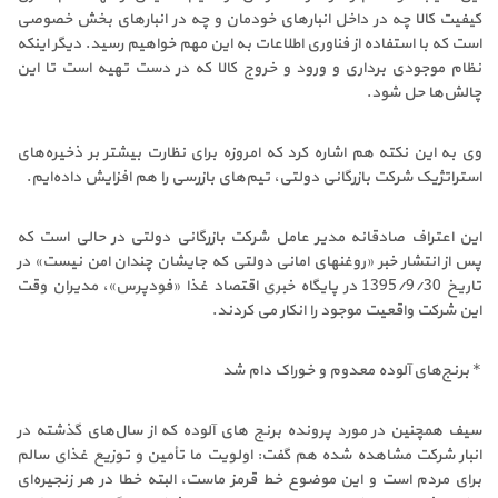
کیفیت کالا چه در داخل انبارهای خودمان و چه در انبارهای بخش خصوصی
است که با استفاده از فناوری اطلاعات به این مهم خواهیم رسید. دیگر اینکه
نظام موجودی برداری و ورود و خروج کالا که در دست تهیه است تا این
چالش‌ها حل شود.
وی به این نکته هم اشاره کرد که امروزه برای نظارت بیشتر بر ذخیره‌های
استراتژیک شرکت بازرگانی دولتی، تیم‌های بازرسی را هم افزایش داده‌ایم.
این اعتراف صادقانه مدیر عامل شرکت بازرگانی دولتی در حالی است که
پس از انتشار خبر «روغنهای امانی دولتی که جایشان چندان امن نیست» در
تاریخ 1395/9/30 در پایگاه خبری اقتصاد غذا «فودپرس»، مدیران وقت
این شرکت واقعیت موجود را انکار می کردند.
* برنج‌های آلوده معدوم و خوراک دام شد
سیف همچنین در مورد پرونده برنج های آلوده که از سال‌های گذشته در
انبار شرکت مشاهده شده هم گفت: اولویت ما تأمین و توزیع غذای سالم
برای مردم است و این موضوع خط قرمز ماست، البته خطا در هر زنجیره‌ای