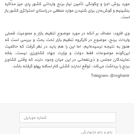
مورد روش اجرا و چگونگی تأمین نیاز برنج وارداتی کشور پای میز مذاکره
بنشینیم و گوش‌مان برای شنیدن موارد منطقی در راستای استراتژی کشور باز
است.
وی افزود: مضاف بر آنکه در مورد موضوع تنظیم بازار و ممنوعیت فصلی
واردات برنج، موضوع در کارگروه تنظیم بازار تحت بحث و بررسی است که
هنوز به نتیجه نرسیده‌ایم، اما این را هم باید در نظر گرفت که حاکمیت
این‌گونه موضوعات فقط دولت و وزارت جهاد کشاورزی نیست، بلکه
نمایندگان مجلس و ذی‌نفعانی در این میان وجود دارند که وقتی کشاورز
برنج را برداشت می‌کند، توقع ندارند کشتی کنار اسکله پهلو گرفته باشد.
Telegram: @roghanir