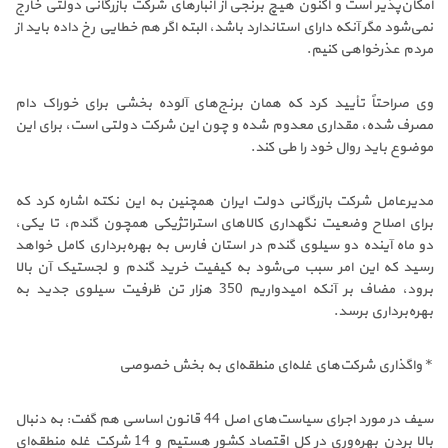
امکان‌پذیر است و اکنون هیچ برنجی از انبارهای شرکت بازرگانی دولتی خارج
نمی‌شود مگر آنکه دارای استاندارد باشد، البته اگر هم خطایی رخ داده باید از
مردم عذرخواهی کنیم.
وی صراحتاً تأیید کرد که همان برنج‌های آلوده بخشی برای خوراک دام
مصرف شده، مقداری معدوم شده و چون این شرکت دولتی است، برای این
موضوع باید روال خود را طی کند.
مدیرعامل شرکت بازرگانی دولت ایران همچنین به این نکته اشاره کرد که
برای اصلاح وضعیت نگهداری کالاهای استراتژیکی همچون گندم، تا یکی،
دو ماه آینده دو سیلوی گندم در استان فارس به بهره‌برداری کامل خواهد
رسید که این امر سبب می‌شود به کیفیت خرید گندم و لجستیک آن بالا
برود، مضاف بر آنکه امیدواریم 350 هزار تن ظرفیت سیلوی جدید به
بهره‌برداری برسد.
* واگذاری شرکت‌های غله‌ای منطقه‌ای به بخش خصوصی
سیف در مورد اجرای سیاست‌های اصل 44 قانون اساسی هم گفت: به دنبال
بالا بردن بهره‌وری در کل اقتصاد کشور هستیم و 14 شرکت غله منطقه‌ای