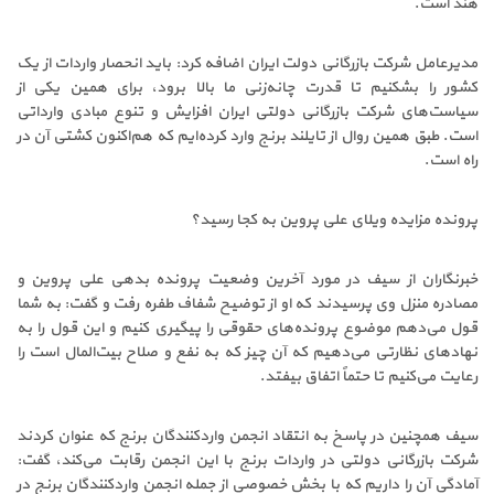
هند است.
مدیرعامل شرکت بازرگانی دولت ایران اضافه کرد: باید انحصار واردات از یک
کشور را بشکنیم تا قدرت چانه‌زنی ما بالا برود، برای همین یکی از
سیاست‌های شرکت بازرگانی دولتی ایران افزایش و تنوع مبادی وارداتی
است. طبق همین روال از تایلند برنج وارد کرده‌ایم که هم‌اکنون کشتی آن در
راه است.
پرونده مزایده ویلای علی پروین به کجا رسید؟
خبرنگاران از سیف در مورد آخرین وضعیت پرونده بدهی علی پروین و
مصادره منزل وی پرسیدند که او از توضیح شفاف طفره رفت و گفت: به شما
قول می‌دهم موضوع پرونده‌های حقوقی را پیگیری کنیم و این قول را به
نهادهای نظارتی می‌دهیم که آن چیز که به نفع و صلاح بیت‌المال است را
رعایت می‌کنیم تا حتماً‌ اتفاق بیفتد.
سیف همچنین در پاسخ به انتقاد انجمن واردکنندگان برنج که عنوان کردند
شرکت بازرگانی دولتی در واردات برنج با این انجمن رقابت می‌کند، گفت:
آمادگی آن را داریم که با بخش خصوصی از جمله انجمن واردکنندگان برنج در