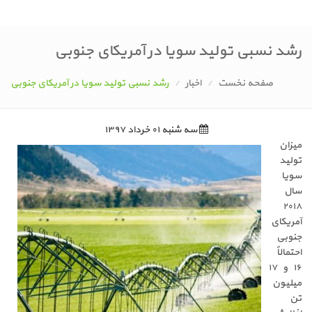
رشد نسبی تولید سویا در آمریکای جنوبی
صفحه نخست
اخبار
رشد نسبی تولید سویا در آمریکای جنوبی
سه شنبه ۰۱ خرداد ۱۳۹۷
میزان
تولید
سویا
سال
۲۰۱۸
آمریکای
جنوبی
احتمالاً
۱۶ و ۱۷
میلیون
تن