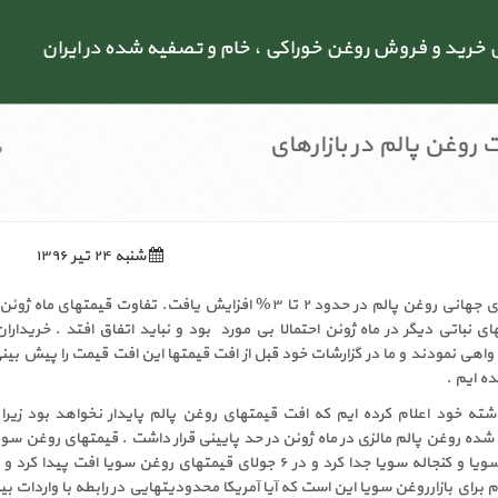
رید و فروش روغن خوراکی ، خام و تصفیه شده در ایران
روغن پالم در بازارهای
ص
شنبه ۲۴ تیر ۱۳۹۶
در طی این هفته قیمتهای جهانی روغن پالم در حدود ۲ تا ۳% افزایش یافت. تفاوت قیمتهای م
ای نباتی دیگر در ماه ژوئن احتمالا بی مورد بود و نباید اتفاق افتد . خریدارا
واهی نمودند و ما در گزارشات خود قبل از افت قیمتها این افت قیمت را پیش بینی
ه ایم .
ته خود اعلام کرده ایم که افت قیمتهای روغن پالم پایدار نخواهد بود زیرا 
ده روغن پالم مالزی در ماه ژوئن در حد پایینی قرار داشت . قیمتهای روغن سوی
را از افزایش قیمت های سویا و کنجاله سویا جدا کرد و در ۶ جولای قیمتهای روغن سویا افت پیدا 
 برای بازارروغن سویا این است که آیا آمریکا محدودیتهایی در رابطه با واردات ب