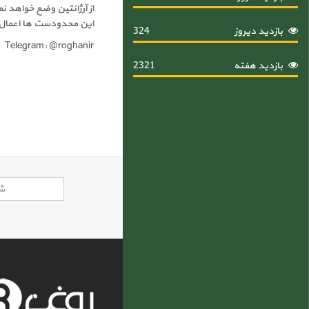
از آرژانتین وضع خواهد ن
این محدودست ها اعمال 
بازدید دیروز
324
Telegram: @roghanir
بازدید هفته
2321