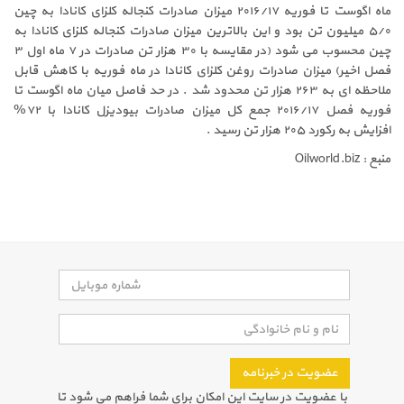
ماه اگوست تا فوریه ۲۰۱۶/۱۷ میزان صادرات کنجاله کلزای کانادا به چین
۵/۰ میلیون تن بود و این بالاترین میزان صادرات کنجاله کلزای کانادا به
چین محسوب می شود (در مقایسه با ۳۰ هزار تن صادرات در ۷ ماه اول ۳
فصل اخیر) میزان صادرات روغن کلزای کانادا در ماه فوریه با کاهش قابل
ملاحظه ای به ۲۶۳ هزار تن محدود شد . در حد فاصل میان ماه اگوست تا
فوریه فصل ۲۰۱۶/۱۷ جمع کل میزان صادرات بیودیزل کانادا با ۷۲%
افزایش به رکورد ۲۰۵ هزار تن رسید .
منبع : Oilworld.biz
عضویت در خبرنامه
با عضویت در سایت این امکان برای شما فراهم می شود تا