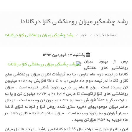
رشد چشمگیر میزان روعنکشی کلزا در کانادا
صفحه نخست
اخبار
رشد چشمگیر میزان روعنکشی کلزا در کانادا
یکشنبه ۲۷ فروردین ۱۳۹۶
پس از بهبود میزان
روغنکشی های هفتگی
کانادا در نیمه دوم ماه مارس، بنا به گزارشات اکنون میزان روغنکشی های
کلزای کانادا (در نیمه دوم ماه مارس) با ۸ تا ۱۰% افزایش به ۰/۸۲ میلیون
تن رسیده است . برای ۱۱ ماه پی در پی رکورد شکنی نموده است . میزان
روغنکشی های کلزا از اگوست تا مارس ۲۰۱۶/۱۷ با ۰/۷۶ میلیون تن و یا به
عبارت دیگر با ۱۴% افزایش جمعا به ۶/۲۶ میلیون تن رسیده است . در حال
حاضر میزان موجودیهای ذخیره سازی شده روغن کلزا و کنجاله کلزای کانادا
بسیار فراوان و به رکورد رسیده است . میزان صادرات کنجاله کلزای کانادا در
ماه فوریه به ۳۵۶ هزار تن رسید .
این بالاتر از میزان صادرات سال گذشته کانادا می باشد . در حد فاصل میان