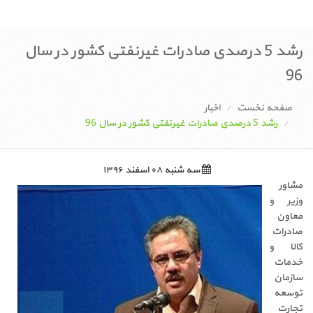
رشد 5 درصدی صادرات غیرنفتی کشور در سال
96
صفحه نخست
اخبار
رشد 5 درصدی صادرات غیرنفتی کشور در سال 96
سه شنبه ۰۸ اسفند ۱۳۹۶
مشاور
وزیر و
معاون
صادرات
کالا و
خدمات
سازمان
توسعه
تجارت