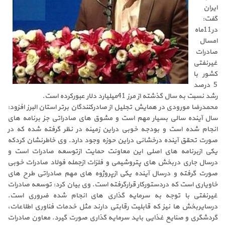
ایران
گفت:
در11ماه
امسال
صادرات
غیرنفتی
کشور با
5 درصد
رشد نسبت به سال گذشته از مرز 41میلیارد دلار عبورکرده است.
محمدرضا مورودی در همایش تجلیل از صادرکنندگان برتر استان البرز افزود:
سال آینده سالی بسیار مهم است و مشوق های صادراتی جز برنامه های
انجام شده است و بودجه خوبی دراین زمینه در نظر گرفته شده که در
صورت تحقق آینده درخشانی دراین حوزه وجود دارد. وی خاطرنشان کردکه
یکی ازبرنامه های اصلی این معاونت حمایت ازتوسعه صادرات است و
درسال جاری دربخش های پتروشیمی و فلزات ازجمله فولاد صادرات خوبی
صورت گرفته و درسال آینده یکی ازپروژوه های مهم صادراتی طرح های
خاویاری است که دردستورکار قرارگرفته است. وی بیان کرد: توسعه صادرات
غیرنفتی با توجه به سرمایه گذاری های انجام شده ضروری است.
درسایربخش ها نیز که قابلیت رقابتی دارند مثل خدمات فناوری اطلاعات،
گردشگری و صنایع غذایی باید سرمایه گذاری صورت گیرد. معاون صادرات