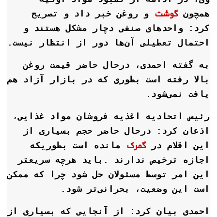
گوشت
همچون
و روغن خبر داد و تصریح
کرد: واحد‌های صنفی دچار مشکل هستند و
احتمال تعطیلی آن‌ها دور از انتظار نیست.
به گفته احمدی، درحال حاضر قیمت روغن
بالا رفته است بطوری که در بازار آزاد هم
یافت نمی‌شود.
رئیس اتحادیه اغذیه فروشان مواد غذایی،
اذعان کرد: درحال حاضر حجم بسیاری از
گمرک
این اقلام در
مانده است بطوریکه
اجازه ترخیص ندارند .باید هرچه سریعتر
این امر توسط مسئولان حل شود چرا که ممکن
است این وضعیت، بحرانی‌تر شود.
احمدی بیان کرد: از آنجایی که بسیاری از