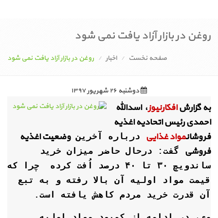
روغن در بازار آزاد یافت نمی شود
صفحه نخست
اخبار
روغن در بازار آزاد یافت نمی شود
دوشنبه ۲۶ شهریور ۱۳۹۷
به گزارش
افکارنیوز
، اسدالله
احمدی رئیس اتحادیه اغذیه
فروشان
مواد غذایی
وضعیت اغذیه
درباره آخرین
فروشی
گفت: درحال حاضر میزان خرید
ساندویچ ۳۰ تا ۴۰ درصد اُفت کرده چرا که
قیمت مواد اولیه آن بالا رفته و به تبع
آن قدرت خرید مردم کاهش یافته است.
وی، در ادامه از کمبود مواد اولیه