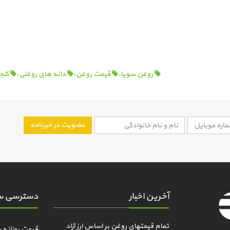
روغن سویا،
قیمت روغن،
دانه های روغنی،
کنجا
عضویت در خبرنامه
آخرین اخبار
دسترسی س
تمام قیمتهای روغن بر اساس ارز آزاد
قیمت روزانه 