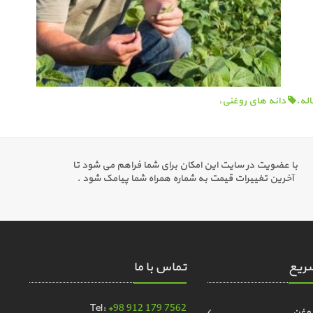
له،
دانه های روغنی،
با عضویت در سایت این امکان برای شما فراهم می شود تا
آخرین تغییرات قیمت به شماره همراه شما پیامک شود .
ریع
تماس با ما
Tel:
+98 912 179 7562
روغن