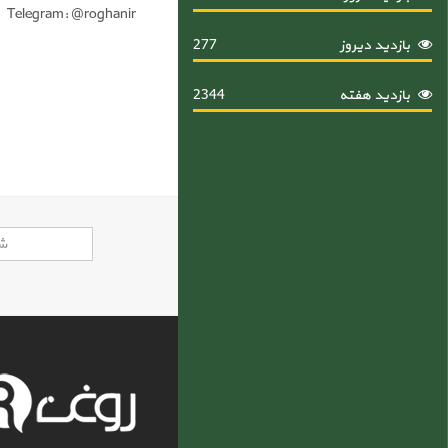
Telegram: @roghanir
بازدید دیروز
277
بازدید هفته
2344