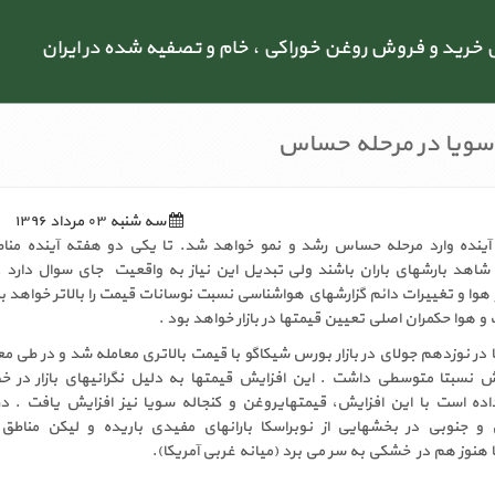
رید و فروش روغن خوراکی ، خام و تصفیه شده در ایران
 سویا در مرحله حساس
سه شنبه ۰۳ مرداد ۱۳۹۶
ینده وارد مرحله حساس رشد و نمو خواهد شد. تا یکی دو هفته آینده مناط
اهد بارشهای باران باشند ولی تبدیل این نیاز به واقعیت جای سوال دارد 
وا و تغییرات دائم گزارشهای هواشناسی نسبت نوسانات قیمت را بالاتر خواهد برد
 هوا حکمران اصلی تعیین قیمتها در بازار خواهد بود .
ر نوزدهم جولای در بازار بورس شیکاگو با قیمت بالاتری معامله شد و در طی مع
C نیز افزایش نسبتا متوسطی داشت . این افزایش قیمتها به دلیل نگرانیهای بازار د
ه است با این افزایش، قیمتهایروغن و کنجاله سویا نیز افزایش یافت . در
 و جنوبی در بخشهایی از نوبراسکا بارانهای مفیدی باریده و لیکن مناطق
 هنوز هم در خشکی به سر می برد (میانه غربی آمریکا).