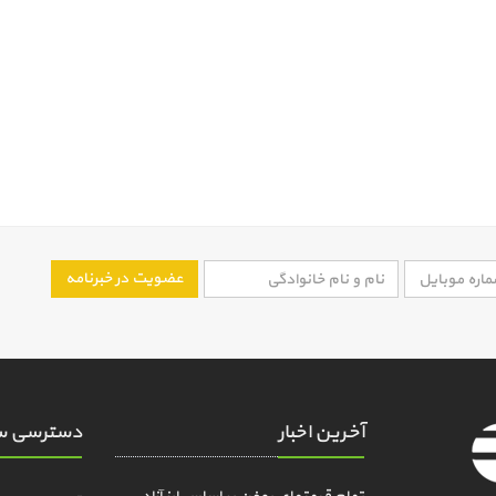
عضویت در خبرنامه
آخرین اخبار
دسترسی س