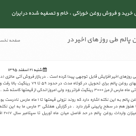
رید و فروش روغن خوراکی ، خام و تصفیه شده در ایران
پالم طی روز های اخیر در
صفحه نخس
شنبه ۲۱ اسفند ۱۳۹۵
منتهی به ۶ مارس) قیمتهای روغن پالم برای تحویل در کوتاه مدت در حدود ۵۹ تا 
ر رود ولی امروز اندکی از قیمتها کاسته شد .
افزایش اخیر قیمتهای روغن پالم به این نکته اشاره دارد که روند نزولی قیمتها تا ۱ ما
میزان تولید و موجودیها هنوز هم در سطح پایینی قرار دارد . در گزارش هفتگی ۳ مار
کردیم که انتظار داریم م