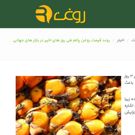
ت
اخبار
روند قیمت روغن پالم طی روز های اخیر در بازار های جهانی
قیمتهای روغن پالم در طی روزهای اخیر افزایش قابل توجهی پیدا کرده است . در بازار فروش آتی مالزی (در ۳ روز
۷۹ رینگیت بالا رفت و باعث
ه مارس نادرست بوده زیرا
س ما به این نکته اشاره
یزان واردات روغن پالم در حد فاصل میان ماه آوریل تا سپتامبر سال ۲۰۱۷ افزایش