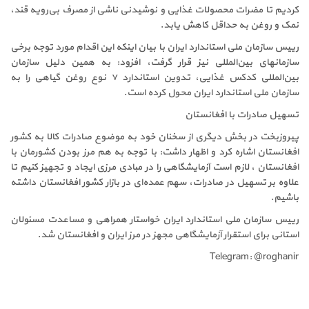
کردیم تا مضرات محصولات غذایی و نوشیدنی ناشی از مصرف بی‌رویه قند،
نمک و روغن به حداقل کاهش یابد.
رییس سازمان ملی استاندارد ایران با بیان اینکه این اقدام مورد توجه برخی
سازمانهای بین‌المللی نیز قرار گرفت، افزود: به همین دلیل سازمان
بین‌المللی کدکس غذایی، تدوین استاندارد ۷ نوع روغن گیاهی را به
سازمان ملی استاندارد ایران محول کرده است.
تسهیل صادرات با افغانستان
پیروزبخت در بخش دیگری از سخنان خود به موضوع صادرات کالا به کشور
افغانستان اشاره کرد و اظهار داشت: با توجه به هم مرز بودن کشورمان با
افغانستان ، لازم است آزمایشگاهی را در مبادی مرزی ایجاد و تجهیز کنیم تا
علاوه بر تسهیل در صادرات، سهم عمده‌ای در بازار کشور افغانستان داشته
باشیم.
رییس سازمان ملی استاندارد ایران خواستار همراهی و مساعدت مسئولان
استانی برای استقرار آزمایشگاهی مجهز در مرز ایران و افغانستان شد.
Telegram: @roghanir