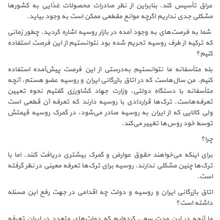
عراق تأسیس کند. بنابراین از نظر صادرات محصولات غذایی به کشورها
مشکلی جدی نداریم اگرچه موانع مقطعی ممکن است به وجود بیاید.
‌ شما به فرصت‌های به وجود آمده در بازار روسیه اشاره کردید. چطور زمانی
که ترکیه از طرف روسیه تحریم شده بود نتوانستیم از این فرصت استفاده
کنیم؟
بله متأسفانه ما نتوانستیم به‌درستی از این فرصت پیش‌آمده استفاده
کنیم. من سال‌هاست که در اتاق بازرگانی ایران و روسیه عضو هستم، آنچه
متأسفانه با دستگاه دولتی، وزارت جهاد کشاورزی گفتیم نحوه تعیین
تعرفه‌هاست. ترک‌ها قراردادی با روسیه دارند که تعرفه آن قطعی است
ولی کالایی که از ایران به روسیه صادر می‌شود، در گمرک روسیه قیمتش
توسط خود روس‌ها تغییر می‌کند.
چرا؟
برای اینکه می‌خواهند حقوق عوارض و گمرک بیشتری دریافت کنند. اما با
ترک‌ها چنین مشکلی ندارند. روسیه برای ترک‌ها تعرفه معینی در نظر گرفته
است.
اتاق بازرگانی ایران و روسیه و دولت چه اقدامی در جهت رفع این مسئله
داشته است؟
ما آنچه در این مدت سعی کرده‌ایم که دولت‌های متعدد در ایران تعرفه