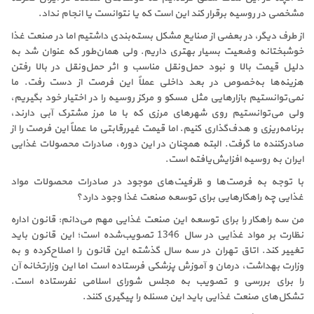
مشخصی در روسیه برقرار کند این است که یا نتوانست یا انجام نداد.
از طرف دیگر، در بعضی از صنایع مشکل بسته‌بندی داشتیم اما در صنعت غذا
خوشبختانه وضعیت بسیار بهتری داریم. ولی همان‌طور که عنوان شد به
دلیل قیمت بالا و نبود حمل‌ونقل مناسب و اثر حمل‌ونقل در بالا رفتن
هزینه‌ها به‌خصوص در بعد داخلی عملاً این فرصت از دست رفت. ما
نمی‌توانستیم بازارهایی مثل مسکو و مرکز روسیه را در اختیار خود بگیریم،
ولی می‌توانستیم روی شهرهای مرزی که با ما مرز مشترک آبی دارند،
برنامه‌ریزی و هدف‌گذاری کنیم. اما قیمت غیررقابتی ما عملاً این فرصت را از
صادرکننده ما گرفت. البته همچنان در این دوره، صادرات محصولات غذایی
ایران به روسیه افزایش‌یافته است.
با توجه به فرصت‌ها و ظرفیت‌های موجود در صادرات محصولات مواد
غذایی چه راهکارهایی برای توسعه صنعت غذا وجود دارد؟
من سه راهکار را برای توسعه این صنعت غذایی مهم می‌دانم: قانون اداره
نظارت بر مواد غذایی در سال 1346 تصویب‌شده است؛ این قانون باید
تغییر کند. اتاق تهران در سه سال گذشته این قانون را اصلاح‌کرده و به
وزارت بهداشت، درمان و آموزش پزشکی فرستاده است اما این وزارتخانه آن
را برای بررسی و تصویب به مجلس شورای اسلامی نفرستاده است.
تشکل‌های صنعت غذایی باید این مسئله را پیگیری کنند.