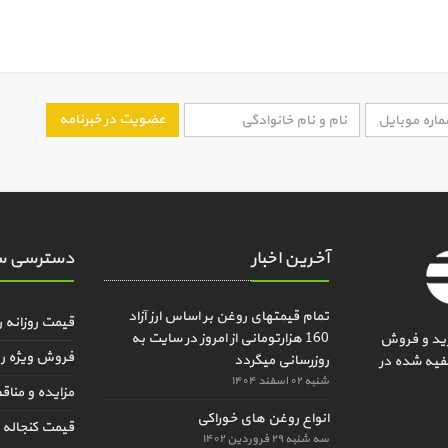
عضویت در خبرنامه
آخرین اخبار
دسترسی س
تمام قیمتهای روغن بر اساس ارز آزاد
قیمت روزانه 
160 هزارتومانی از امروز در سایت به
ید و فروش
فروش ویژه ر
روزرسانی میگردد
فیه شده در
شنبه ۰۲ اسفند ۱۴۰۴
مزایده و منا
انواع روغن های خوراکی
قیمت کنجاله و
سه شنبه ۲۹ فروردین ۱۴۰۲