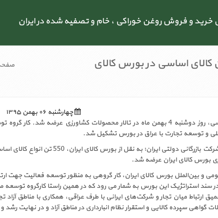
رید و فروش روغن خوراکی ، خام و تصفیه شده در ایران
‌ی ۵۵۰ تن کالای اساسی در بورس کالای
صفحه
چهارشنبه ۰۶ بهمن ۱۳۹۵
550 تن انواع کالای اساسی، روز دوشنبه 4 بهمن ماه در تالار محصولات کشاورزی عرضه شد. کار
لمللی و توسعه تجارت با عراق در بورس تشکیل شد.
زی بورس کالای ایران عرضه شد.
ر سند استراتژیک این بورس به شمار می رود که در همین راستا کارگروه توسعه صاد
میق ارتباط میان تجار و شرکت‌های ایرانی با طرف عراقی، همکاری با مناطق آزاد ت
 گواهی سپرده کالایی و استقرار نظام انبارداری در مناطق آزاد و در نهایت رشد و