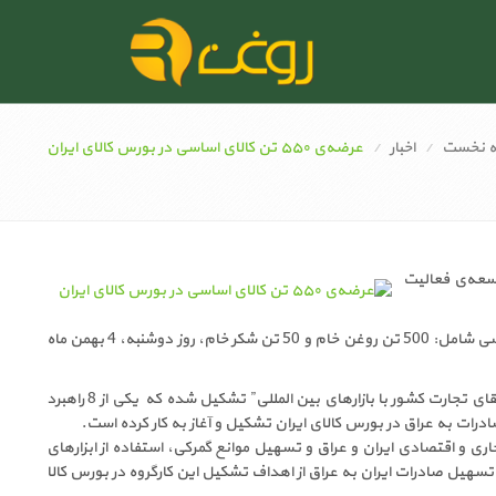
 نخست
اخبار
عرضه‌ی ۵۵۰ تن کالای اساسی در بورس کالای ایران
 گروه توسعه‌ی فعالیت
به گزارش روابط عمومی شرکت بازرگانی دولتی ایران؛ به نقل از بورس کالای ایران، 550 تن انواع کالای اساسی شامل: 500 تن روغن خام و 50 تن شکر خام، روز دوشنبه، 4 بهمن ماه
براساس گزارش روابط عمومی و بین‌الملل بورس کالای ایران، کار گروهی به منظور توسعه فعالیت جهت ارتقای تجارت کشور با بازارهای بین المللی” تشکیل شده که یکی از 8 راهبرد
رات به عراق در بورس کالای ایران تشکیل و آغاز به کار کرده است.
جاری و اقتصادی ایران و عراق و تسهیل موانع گمرکی، استفاده از ابزارهای
 تسهیل صادرات ایران به عراق از اهداف تشکیل این کارگروه در بورس کالا