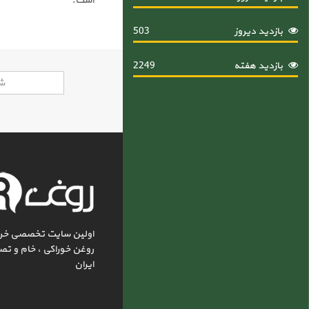
است.
بازدید دیروز
503
بازدید هفته
2249
اولین سایت تخصصی خر
روغن خوراکی ، خام و تص
ایران