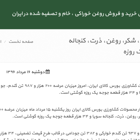
رید و فروش روغن خوراکی ، خام و تصفیه شده در ایران
 شکر، روغن، ذرت، کنجاله
صفحه نخست
ا
 روزه
دوشنبه ۱۶ مرداد ۱۳۹۶
کشاورزی> تالار محصولات کشاورزی بورس کالای ایران، امروز میزبان عرضه ۰
ی است.
همچنین امروز، ۱۸۵ هزار و ۹۳۷ تن گندم خوا