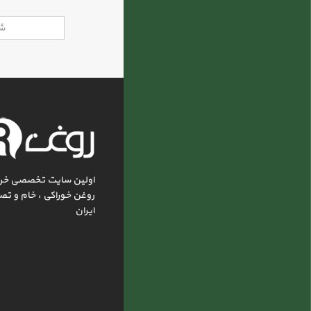
اولین سایت تخصصی خر
روغن خوراکی ، خام و تص
ایران