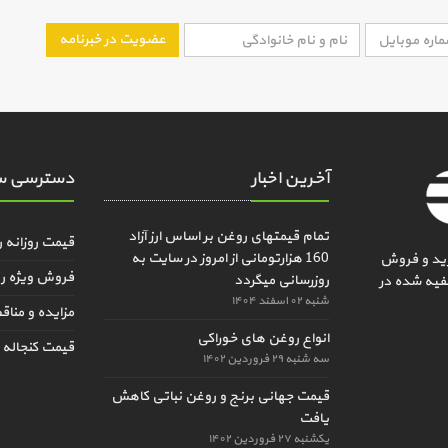
عضویت در خبرنامه
آخرین اخبار
دسترسی س
تمام قیمتهای روغن بر اساس ارز آزاد
قیمت روزانه 
160 هزارتومانی از امروز در سایت به
ید و فروش
فروش ویژه ر
روزرسانی میگردد
فیه شده در
شنبه ۰۲ اسفند ۱۴۰۴
مزایده و منا
انواع روغن های خوراکی
قیمت کنجاله و
سه شنبه ۲۹ فروردین ۱۴۰۲
قیمت جهانی برنج و روغن نباتی کاهش
یافت
یکشنبه ۲۷ فروردین ۱۴۰۲