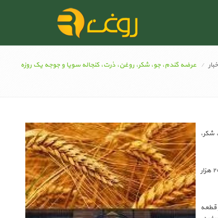
خبار
عرضه گندم، جو، شکر، روغن، ذرت، کنجاله سویا و جوجه یک روزه
۲۰ هزار و ۹۸۷ تن گندم، جو، شکر،
به گزارش بورس کالا، تالار محصولات کشاورزی بورس کالای ایران روز یکشنبه ۱۵ مرداد ماه میزبان عرضه ۲۰۰ هزار
رکی و ۳۸۲ تن جودامی در قالب طرح قیمت تضمینی، ۳۴ هزار قطعه