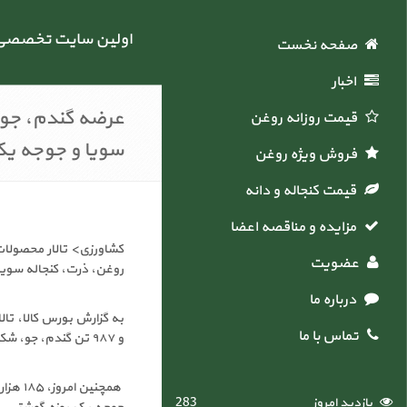
اولین سایت تخصصی خ
صفحه نخست
اخبار
عرضه گندم، جو،
قیمت روزانه روغن
سویا و جوجه یک
فروش ویژه روغن
قیمت کنجاله و دانه
مزایده و مناقصه اعضاء
عضویت
روغن، ذرت، کنجاله سویا و ۳۴ هزار قطعه جوجه یک روزه گوشت
درباره ما
تماس با ما
و ۹۸۷ تن گندم، جو، شکر، روغن، ذرت، کنجاله سویا و ۳۴ هزار قطعه جوجه یک روزه گوشتی است.
بازدید امروز
283