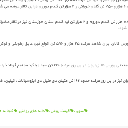
جوجه یک روزه گوشتی، ۱۵۰ تن جو دامی، ۱۵۰ تن ذرت دانه ای، ۰
 شود.
این گزارش حاکی است، ۵۵ هزار تن گندم دوروم و ۲ هزار تن آرد گندم استان خوزستان نیز در تالار 
 شود.
همچنین تالار صادراتی بورس کالای ایران شاهد عرضه ۲۵ هزار و ۵۹۶ تن انواع قیر، عایق رطوب
ان در این روز عرضه ۲۲۰ تن سبد میلگرد مجتمع فولاد خراسان را تجربه می کند.
تیلن دی فنیل دی ایزوسیانات، آنیلین، ضایعات فلزی و بشکه خالی را تجربه می کند.
سویا،
قیمت روغن،
دانه های روغنی،
کنجاله،