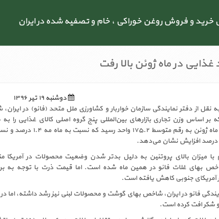
رید و فروش روغن خوراکی ، خام و تصفیه شده در ایران
 غذایی در ماه ژوئن بالا رفت
دوشنبه ۱۹ تیر ۱۳۹۶
ه نقل از دفتر نمایندگی سازمان خواربار و کشاورزی ملل متحد (فائو) در ایران،
ه بر اساس وزن تجاری بازارهای بین‌المللی پنج گروه اصلی کالای غذایی را به
ماهیانه رصد می‌کند، در ماه ژوئن به رقم متوسط ۱۷۵.۲ واحد رسید که 
با میزان بالای پروتئین به دلیل بدتر شدن وضعیت محصولات در آمریکا من
درصدی شاخص بهای غلات فائو در همین ماه شده است. اما قیمت ذرت با توجه به ب
 آمریکای جنوبی کاهش یافته است.
یندگی فائو در ایران، شاخص بهای گوشت و محصولات لبنی نیز رشد داشته، اما در 
 شکر افت کرده است.