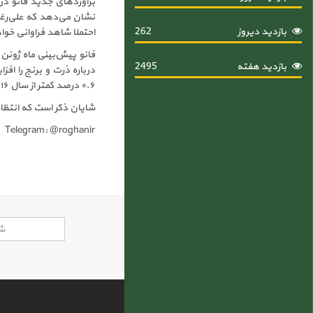
نشان می‌دهد که علی‌رغم
بازدید دیروز
262
احتملا شاهد فراوانی خوا
بازدید هفته
2495
۰.۶ درصد کمتر از سال ۲۰۱۶، خواهد بود.
شایان ذکر است که انتظار می‌رود در سال ۲۰۱۷ ذخایر غلات افزایش یافته
Telegram: @roghanir