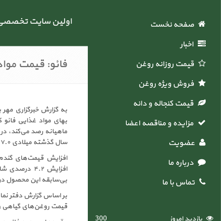
اولین سایت تخصصی خ
صفحه نخست
اخبار
فائو: قیمت مواد
قیمت روزانه روغن
فروش ویژه روغن
قیمت کنجاله و دانه
به گزارش خبرگزاری مهر ب
بهای مواد غذایی فائو ک
مزایده و مناقصه اعضاء
عضویت
سال گذشته میلادی ۷.۰ درصد افزایش نشان می‌دهد.
افزایش قیمت‌های گندم 
درباره ما
افزایش ۴.۲ 
بی‌سابقه این محصول در
تماس با ما
بر اساس گزارش دفتر نما
قیمت روغن‌های گیاهی و
بازدید امروز
300