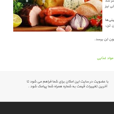
قاضای غلات» در ۶ جولای (۱۵ تیر) منتشر شد
ی نیز
قابل پیش‌بینی‌ها
 در سال جاری میلادی در مجموع بالغ بر ۲۵۹۳ میلیون تن،
واد غذایی
با عضویت در سایت این امکان برای شما فراهم می شود تا
آخرین تغییرات قیمت به شماره همراه شما پیامک شود .