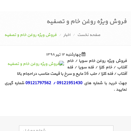
فروش ویژه روغن خام و تصفیه
صفحه نخست
اخبار
فروش ویژه روغن خام و تصفیه
چهارشنبه ۱۲ تیر ۱۳۹۸
فروش ویژه روغن خام سویا / خام
آفتاب / خام کلزا / فله سویا / فله
آفتاب / فله کلزا / حلب 16 مایع و سرخ با قیمت مناسب در احجام بالا
جهت خرید با شماره های
51430 / 09121797562
091219
شماره گیری
نمایید .