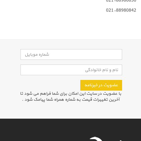
021-88980836
021-88980842
عضویت در خبرنامه
با عضویت در سایت این امکان برای شما فراهم می شود تا
آخرین تغییرات قیمت به شماره همراه شما پیامک شود .