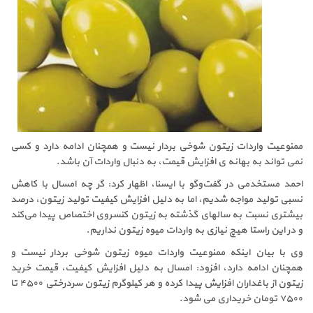
ممنوعیت واردات زیتون شوخی بردار نیست و همچنان ادامه دارد و کسی
نمی تواند به بهانه ی افزایش قیمت، به دنبال واردات آن باشد.
احمد مستخدمی در گفت‌وگو با ایسنا، اظهار کرد: گر چه امسال با کاهش
نسبی تولید مواجه شدیم، اما به دلیل افزایش کیفیت تولید زیتون، درصد
بیشتری نسبت به سالهای گذشته به زیتون کنسروی اختصاص پیدا می‌کند
و در این راستا هیچ نیازی به واردات میوه زیتون نداریم.
وی با بیان اینکه ممنوعیت واردات میوه زیتون شوخی بردار نیست و
همچنان ادامه دارد، افزود: امسال به دلیل افزایش کیفیت، قیمت خرید
زیتون از باغداران افزایش پیدا کرده و هر کیلوگرم زیتون سردرختی ۴۵۰۰ تا
۷۵۰۰ تومان خریداری می شود.