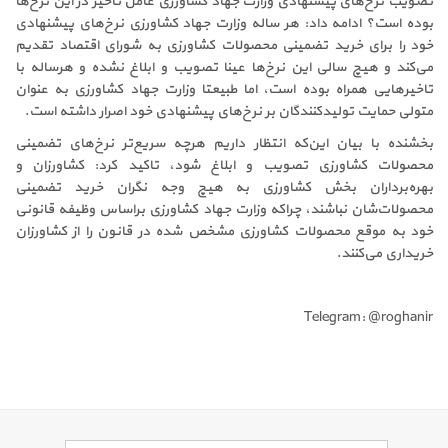
تصویب نرخ‌های پیشنهادی وزارت جهاد کشاورزی عامل تاخیر در این نرخ‌ها
بوده است؟ ادامه داد: هر ساله وزارت جهاد کشاورزی نرخ‌های پیشنهادی
خود را برای خرید تضمینی محصولات کشاورزی به شورای اقتصاد تقدیم
می‌کند و هیچ سالی این نرخ‌ها عینا تصویب و ابلاغ نشده و هرساله با
تاخیرهایی همراه بوده است، اما طبیعتا وزارت جهاد کشاورزی به عنوان
متولی حمایت تولیدکنندگان بر نرخ‌های پیشنهادی خود اصرار داشته است.
بخشنده با بیان این‌که انتظار داریم هرچه سریع‌تر نرخ‌های تضمینی
محصولات کشاورزی تصویب و ابلاغ شود، تاکید کرد: کشاورزان و
بهره‌برداران بخش کشاورزی به هیچ وجه نگران خرید تضمینی
محصولات‌شان نباشند، چراکه وزارت جهاد کشاورزی براساس وظیفه قانونی
خود به موقع محصولات کشاورزی مشخص شده در قانون را از کشاورزان
خریداری می‌کنند.
Telegram: @roghanir