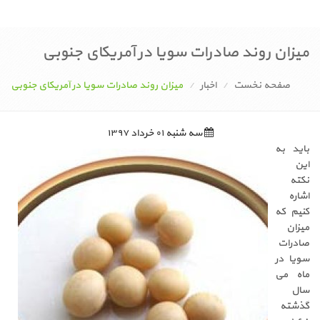
میزان روند صادرات سویا در آمریکای جنوبی
صفحه نخست
اخبار
میزان روند صادرات سویا در آمریکای جنوبی
سه شنبه ۰۱ خرداد ۱۳۹۷
باید به
این
نکته
اشاره
کنیم که
میزان
صادرات
سویا در
ماه می
سال
گذشته