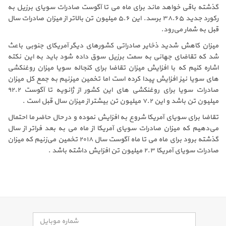
گذشته باقی خواهد ماند برای ماه می تا آگوست صادرات سویای برزیل به
رکورد جدید ۳۸.۶۵ برسد. این ۵.۶ میلیون تن بالاتر از میزان صادرات سال
قبل به شمار می‌رود.
میزان کاهش شدید ذخایر صادراتی کشورهای دیگر آمریکای جنوبی باعث
شد که تقاضای جهانی به سمت برزیل سوق داده شود باید به این نکته
اشاره کنیم که با افزایش میزان تقاضا برای کنجاله سویا میزان روغنکشی
های سویا نیز افزایش پیدا کرده است اما تخمین میزنیم به جمع کل میزان
صادرات سویا برای روغنکشی های این کشور از ژانویه تا آگوست ۹۲.۲
میلیون تن باشد و این ۷.۲ میلیون تن بیشتر از میزان سال قبل است .
تقاضا برای سویای آمریکا شروع به افزایش نموده و در حال حاضر ما احتمال
می‌دهیم که میزان صادرات سویای آمریکا از ماه می به بعد فراتر از سال
گذشته برود برای ماه می تا ماه آگوست سال ۲۰۱۸ تخمین می‌زنیم که میزان
صادرات سویای آمریکا ۲.۳ میلیون تن افزایش داشته باشد .