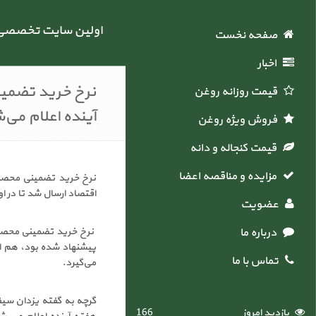
اولین سایت تخصصی خ
صفحه نخست
اخبار
نرخ خرید تضمین
قیمت روزانه روغن
آینده اعلام می‌
فروش ویژه روغن
قیمت کنجاله و دانه
مزایده و مناقصه اعضاء
نرخ خرید تضمینی محصول
اقتصاد ارسال شد تا در ا
عضویت
درباره ما
نرخ خرید تضمینی محصول
پیشنهاد شده بود، هم اک
تماس با ما
می‌گیرد.
گرچه به گفته یزدان سیف
بازدید امروز
166