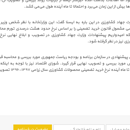
د اما اطلاعات بدست آمده خبرنگار ایسنا از جزئیات روند بررسی و تصویب آن،
ها بیش از این زمان می‌برد و احتمالا تا ماه آینده طول می‌می کشد.
رت جهاد کشاورزی در این باره به ایسنا گفت: این وزارتخانه با نظر شخص وزیر
ی مشمول قانون خرید تضمینی را بر اساس نرخ حدود هشت درصدی تورم محا
ه امیدواریم پیشنهادات وزارت جهاد کشاورزی در تصویب و ابلاغ نهایی نرخ
 نیز در نظر گرفته شود.
 پیشنهادی در سازمان برنامه و بودجه ریاست جمهوری مورد بررسی و محاسبه قرار 
ش مورد بررسی و تصویب نهایی قرار گیرد. شورای اقتصاد نیز با توجه به این
ینده نرخ خرید تضمینی محصولات کشاورزی سال زراعی ۱۳۹۷-۱۳۹۶ تصویب و ابلاغ شود.
عضویت در خبرنامه