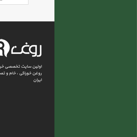
اولین سایت تخصصی خر
روغن خوراکی ، خام و تص
ایران