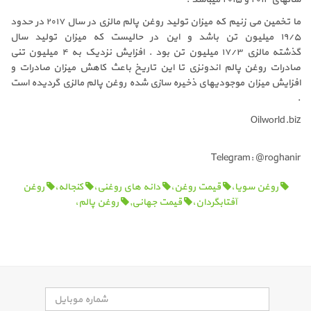
ما تخمین می زنیم که میزان تولید روغن پالم مالزی در سال ۲۰۱۷ در حدود
۱۹/۵ میلیون تن باشد و این در حالیست که میزان تولید سال
گذشته مالزی ۱۷/۳ میلیون تن بود . افزایش نزدیک به ۴ میلیون تنی
صادرات روغن پالم اندونزی تا این تاریخ باعث کاهش میزان صادرات و
افزایش میزان موجودیهای ذخیره سازی شده روغن پالم مالزی گردیده است
.
Oilworld.biz
Telegram: @roghanir
روغن سویا،
قیمت روغن،
دانه های روغنی،
کنجاله،
روغن
آفتابگردان،
قیمت جهانی,
روغن پالم،