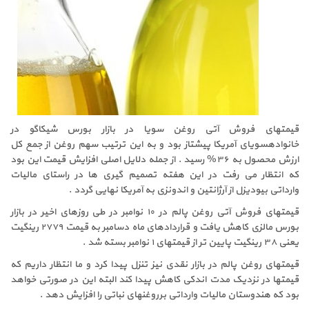
قیمتهای فروش آتی روغن سویا در بازار بورس شیکاگو در
خانوادهسویای آمریکا پیشتاز بود و به این ترتیب سهم روغن از جمع کل
ارزش محصول به ۳۶% رسید . از جمله دلایل اصلی افزایش قیمت این بود
که انتظار می رفت در این هفته تصمیم گیری ها در راستای مالیات
وارداتی بیودیزل از آرژانتین و اندونزی به آمریکا نهایی گردد .
قیمتهای فروش آتی روغن پالم در ۱۰ نوامبر در طی روزهای اخیر در بازار
بورس مالزی کاهش یافت و قراردادهای ماه دسامبر به قیمت ۲۷۷۹ رینگیت
یعنی ۳۸ رینگیت پایین تر از قیمتهای ۱ نوامبر بسته شد .
قیمتهای روغن پالم در بازار نقدی نیز تنزل پیدا کرد و ما انتظار داریم که
قیمتها در نزدیک مدت اندکی کاهش پیدا کند البته این در صورتی خواهد
بود که هندوستان مالیات وارداتی برروغنهای نباتی را افزایش دهد .