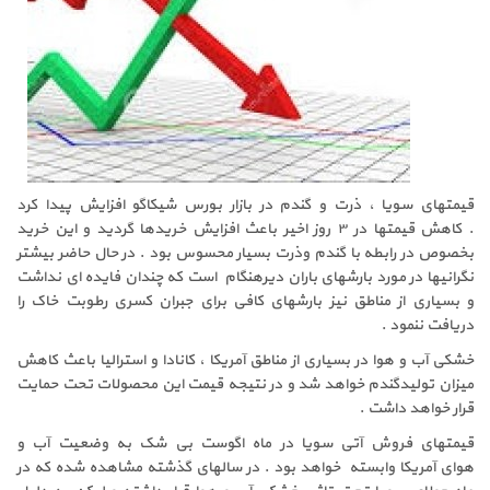
قیمتهای سویا ، ذرت و گندم در بازار بورس شیکاگو افزایش پیدا کرد
. کاهش قیمتها در ۳ روز اخیر باعث افزایش خریدها گردید و این خرید
بخصوص در رابطه با گندم وذرت بسیار محسوس بود . در حال حاضر بیشتر
نگرانیها در مورد بارشهای باران دیرهنگام است که چندان فایده ای نداشت
و بسیاری از مناطق نیز بارشهای کافی برای جبران کسری رطوبت خاک را
دریافت ننمود .
خشکی آب و هوا در بسیاری از مناطق آمریکا ، کانادا و استرالیا باعث کاهش
میزان تولیدگندم خواهد شد و در نتیجه قیمت این محصولات تحت حمایت
قرار خواهد داشت .
قیمتهای فروش آتی سویا در ماه اگوست بی شک به وضعیت آب و
هوای آمریکا وابسته خواهد بود . در سالهای گذشته مشاهده شده که در