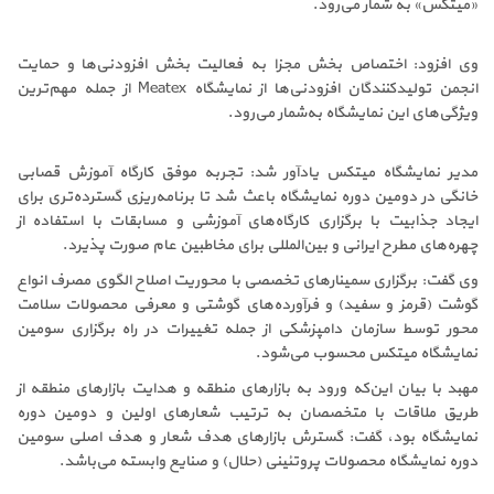
«میتکس» به شمار می‌رود.
وی افزود: اختصاص بخش مجزا به فعالیت بخش افزودنی‌ها و حمایت
انجمن تولیدکنندگان افزودنی‌ها از نمایشگاه Meatex از جمله مهم‌ترین
ویژگی‌های این نمایشگاه به‌شمار می‌رود.
مدیر نمایشگاه میتکس یادآور شد: تجربه موفق کارگاه آموزش قصابی
خانگی در دومین دوره نمایشگاه باعث شد تا برنامه‌ریزی گسترده‌تری برای
ایجاد جذابیت با برگزاری کارگاه‌های آموزشی و مسابقات با استفاده از
چهره‌های مطرح ایرانی و بین‌المللی برای مخاطبین عام صورت پذیرد.
وی گفت: برگزاری سمینارهای تخصصی با محوریت اصلاح الگوی مصرف انواع
گوشت (قرمز و سفید) و فرآورده‌های گوشتی و معرفی محصولات سلامت
محور توسط سازمان دامپزشکی از جمله تغییرات در راه برگزاری سومین
نمایشگاه میتکس محسوب می‌شود.
مهبد با بیان این‌که ورود به بازارهای منطقه و هدایت بازارهای منطقه از
طریق ملاقات با متخصصان به ترتیب شعارهای اولین و دومین دوره
نمایشگاه بود، گفت: گسترش بازارهای هدف شعار و هدف اصلی سومین
دوره نمایشگاه محصولات پروتئینی (حلال) و صنایع وابسته می‌باشد.