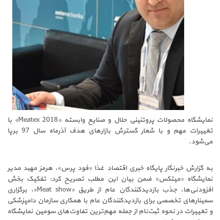
نمایشگاه محصولات پروتئینی حلال و صنایع وابسته «Meatex 2018» با
تغییرات مهم و با شعار گسترش بازارهای هدف آذرماه سال 97 برپا
می‌شود.
به گزارش خبرنگار پایگاه خبری اقتصاد غذا «فود پرس»، هرمز مهبد مدیر
نمایشگاه «میتکس» ضمن بیان این مطلب تصریح کرد: تفکیک بخش
افزودنی‌ها، جذب بازدیدکنندگان عام از طریق «Meat show»، برگزاری
سمینارهای تخصصی برای بازدیدکنندگان عام با همکاری سازمان دامپزشکی
و تغییرات در نحوه ثبت‌نام از جمله مهم‌ترین تفاوت‌های سومین نمایشگاه