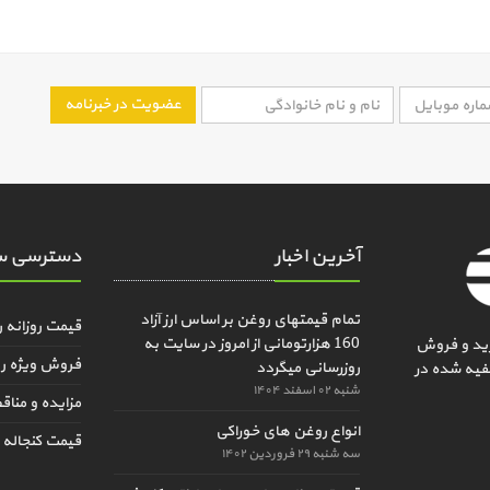
عضویت در خبرنامه
آخرین اخبار
دسترسی س
تمام قیمتهای روغن بر اساس ارز آزاد
قیمت روزانه 
160 هزارتومانی از امروز در سایت به
ید و فروش
فروش ویژه ر
روزرسانی میگردد
فیه شده در
شنبه ۰۲ اسفند ۱۴۰۴
مزایده و منا
انواع روغن های خوراکی
قیمت کنجاله و
سه شنبه ۲۹ فروردین ۱۴۰۲