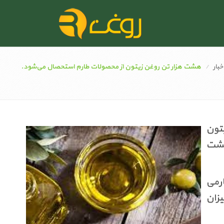
خبار
هشت هزار تن روغن زیتون از محصولات طارم استحصال می‌شود.
تون
هشت
ارمی
میزان