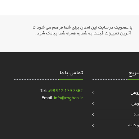
با عضویت در سایت این امکان برای شما فراهم می شود تا
آخرین تغییرات قیمت به شماره همراه شما پیامک شود .
ریع
تماس با ما
Tel:
+98 912 179 7562
روغن
Email:
info@roghan.ir
وغن
قصه
 دانه