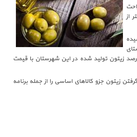
س از استراحت
 از
یده
ستای
 تعادل در این بخش گفت: بر اساس برنامه ریزی انجام شده ۳۰ درصد زیتون تولید شده در این شهرستان با قیمت
فتن زیتون جزو کالاهای اساسی را از جمله برنامه