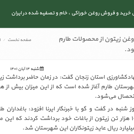
رید و فروش روغن خوراکی ، خام و تصفیه شده در ایران
غن زیتون از محصولات طارم
صفحه نخست
ا
د.
شنبه ۱۴ آبان ۱۴۰۱
دکشاورزی استان زنجان گفت: در زمان حاضر برداشت زی
شهرستان طارم آغاز شده است که از این میزان بیش از 
تحصال می‌شود
.
 شنبه در گفت و گو با خبرنگار ایرنا افزود: باغداران ط
امسال بیش از ۱۰۰ هزار تن زیتون از باغات خود برداشت کردند که این 
.