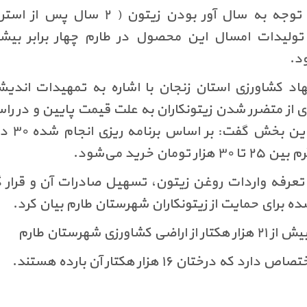
وی یادآورشد: با توجه به سال آور بودن زیتون ( ۲ سال پ
تولیدات امسال این محصول در طارم چهار برابر بیشتر
د
.
د کشاورزی استان زنجان با اشاره به تمهیدات اندیش
 از متضرر شدن زیتونکاران به علت قیمت پایین و در را
ایجاد
ومان خرید می‌شود
.
تعرفه واردات روغن زیتون، تسهیل صادرات آن و قرار گر
ده برای حمایت از زیتونکاران شهرستان طارم بیان کرد
.
شاورزی شهرستان طارم
که درختان ۱۶ هزار هکتار آن بارده هستند
.