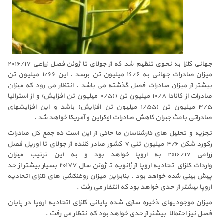
جهانی کلزا به نحوی تنظیم شد که از جولای تا ژوئن فصل زراعی ۲۰۱۶/۱۷
میزان صادرات جهانی به ۱۶/۶ میلیون تن برسد . این ۱/۶۶ میلیون تن
بیشتر از میزان صادرات فصل گذشته می باشد . انتظار می رود که میزان
صادرات از کانادا ۱۰/۸ میلیون تن ((۰/۵ میلیون تن افزایش) و از استرالیا
۳/۵ میلیون تن (۱/۵۵ میلیون تن افزایش) باشد و این افزایشهای
صادراتی باعث جبران کاهش صادرات اوکراین و آمریکا خواهد شد .
تجزیه و تحلیل های کارشناسان ما حاکی از این است که جمع کل صادرات
رکورد شکن ۴/۶ میلیون تنی ۷ کشور صادر کننده از جولای تا آوریل فصل
زراعی ۲۰۱۶/۱۷ به اروپا خواهد بود و به این ترتیب میزان
واردات کلزای اتحادیه اروپا از ژانویه تا ژوئن سال ۲۰۱۷۷ بسیار بیشتر از حد
پیش بینی شده خواهد بود . بنابراین میزان روغنکشی های کلزای اتحادیه
اروپا بیشتر از حدی خواهد بود که انتظار می رفت .
میزان موجودیهای ذخیره سازی شده پایانی کلزای اتحادیه اروپا در پایان
فصل نیز احتمالا بیشتر از حدی خواهد بود که انتظار می رفت .