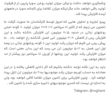
چشمگیری خواهد داشت و لیکن میزان تولید روغن سویا پایین تر از ظرفیت
تولید باقی خواهد ماند مگر اینکه میزان تقاضا برای کنجاله سویا در ماههای
آینده افزایش پیدا کند .
پیرو تجزیه و تحلیل هایی که امروز توسط کارشناسان ما صورت گرفت ما
تخمین می زنیم که از اکتبر تا سپتامبر ۲۰۱۶/۱۷ میزان تولید ۸ گونه اصلی
روغنهای نباتی در حدود ۱۱/۵ میلیون تن افزایش داشته باشد و این
افزایش پس از کاهش ۳/۶ میلیون تنی فصل گذشته رخ خواهد داد . ما
پیش بینی می کنیم که میزان رشد تولید این ۸ گونه روغنهای نباتی در نیمه
اول این فصل به ۵/۲ میلیون تن می رسد که این بدان معنی است که
میزان افزایش رشد تولید این روغنها از آوریل تا سپتامبر نیز بیشتر از حد
انتظار خواهد بود .
باید به این نکته توجه داشته باشیم که اگر ذخایر کاهش یافته را در این
معادله به حساب آوریم میزان رشد موجودیها به ۵/۹ میلیون تن تنزل پیدا
خواهد کرد . چنین افزایشی برای تامین میزان تقاضا کافی خواهد بود ولی
به اندازه ای نیست که کسری موجودیهای ذخیره سازی شده را تامین کند .
Telegram: @roghanir