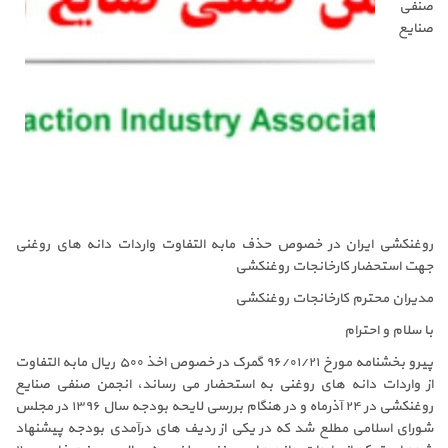
صنفی
صنایع
روغنکشی ایران در خصوص حذف مابه التفاوت واردات دانه های روغنی
جهت استحضار کارخانجات روغنکشی
مدیران محترم کارخانجات روغنکشی
با سلام و احترام
پیرو بخشنامه مورخ ۹۶/۰۱/۲۱ گمرک در خصوص اخذ ۵۰۰ ریال مابه التفاوت
از واردات دانه های روغنی به استحضار می رساند، انجمن صنفی صنایع
روغنکشی در ۲۴ آذرماه و در هنگام بررسی لایحه بودجه سال ۱۳۹۶ در مجلس
شورای اسلامی مطلع شد که در یکی از ردیف های درآمدی بودجه پیشنهاد