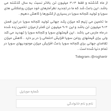
از ماه گذشته و فقط ۳/۴ میلیون تن بالاتر نسبت به سال گذشته می
باشد. این باعث شد که ما در تجدید نظر آمارهای خود میزان روغنکشی های
سویا و تولید کنجاله سویا در بسیاری از کشورها را کاهش دهیم .
ما تخمین می زنیم که میزان رشد جهانی تولید کنجاله سویا در این فصل
۹/۴ میلیون تن باشد و این ۹/۶ میلیون تن کمتر از میزان تخمین زده شده
در ماه مارس می باشد . این قیمتهای سویا و کنجاله سویا را تهدید می کند
ولی برای قیمتهای روغن سویا افزایش احتمالی را در بر دارد . کاهش میزان
تقاضای جهانی برای کنجاله سویا باعث افزایش میزان موجودیهای سویا در
تمام دنیا شده است .
Telegram: @roghanir