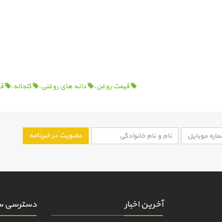
قیمت روغن،
دانه های روغنی،
کنجاله،
قی
عضویت در خبرنامه
آخرین اخبار
دسترسی س