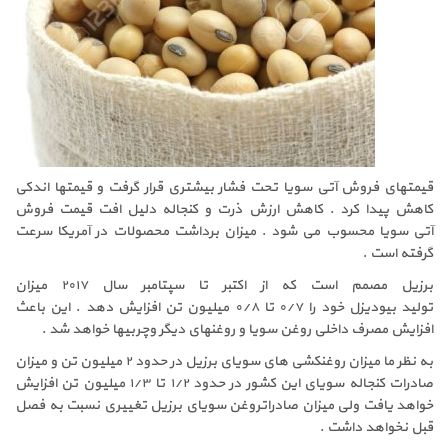
قیمتهای فروش آتی سویا تحت فشار بیشتری قرار گرفت و قیمتها اندکی
کاهش پیدا کرد . کاهش ارزش ذرت و کنجاله دلیل افت قیمت فروش
آتی سویا محسوب می شود . میزان برداشت محصولات در آمریکا سرعت
گرفته است .
برزیل مصمم است که از اکتبر تا سپتامبر سال ۲۰۱۷ میزان
تولید بیودیزل خود را ۰/۷ تا ۰/۸ میلیون تن افزایش دهد . این باعث
افزایش مصرف داخلی روغن سویا و روغنهای دیگر وچربیها خواهد شد .
به نظر ما میزان روغنکشی های سویای برزیل در حدود ۲ میلیون تن و میزان
صادرات کنجاله سویای این کشور در حدود ۱/۲ تا ۱/۳ میلیون تن افزایش
خواهد یافت ولی میزان صادراتروغن سویای برزیل تغییری نسبت به فصل
قبل نخواهد داشت .