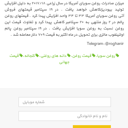
میزان صادرات روغن سویای آمریکا در سال زراعی ۲۰۱۷/۱۸ به دلیل افزایش
تولید بیودیزلکاهش خواهد یافت . در ۱۹ سپتامبر قیمتهای فروش
آتی روغن سویای آمریکا ۳۳ تا ۳۴ واحد افزایش پیدا کرد . قیمتهای روغن
پالم در ۲ روز منتهی به ۲۰ سپتامبر کاهش پیدا کرد و تفاوت قیمت این
روغن نسبت به روغن سویا افزایش یافت . در ۱۹ سپتامبر روغن پالم
اولئینفوب مالزی برای تحویل در ماه اکتبر به قیمت ۷۰۹ دلار معامله شد .
Telegram: @roghanir
روغن سویا،
قیمت روغن،
دانه های روغنی،
کنجاله،
قیمت
جهانی