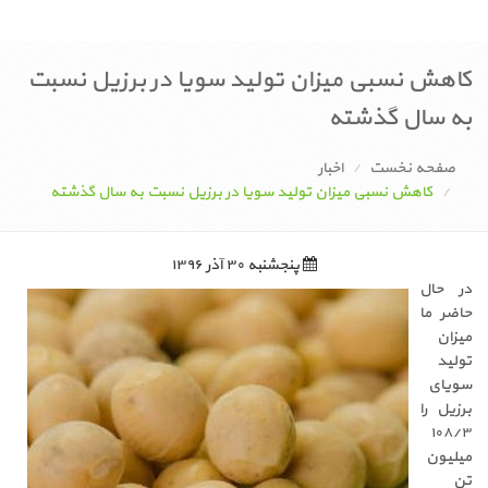
کاهش نسبی میزان تولید سویا در برزیل نسبت
به سال گذشته
صفحه نخست
اخبار
کاهش نسبی میزان تولید سویا در برزیل نسبت به سال گذشته
پنجشنبه ۳۰ آذر ۱۳۹۶
در حال
حاضر ما
میزان
تولید
سویای
برزیل را
۱۰۸/۳
میلیون
تن