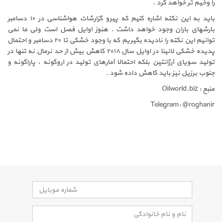
را وخیم تر خواهد کرد .
باید به این نکته اشاره کنیم که پیرو گزارشات هواشناسی در ۱۰ دسامبر
بارشهای باران وجود خواهد داشت . هنوز اوایل فصل است ولی ما نمی
توانیم این نکته را نادیده بگیریم که با وجود خشکی تا ۲۰ دسامبر و احتمال
پدیده خشکی لانینا در اوایل سال ۲۰۱۸ کاهش بیش از حد نرمال نه تنها در
تولید سویای آرژانتین بلکه احتمالا آمارهای تولید در اروگوئه ، پاراگوئه و
جنوب برزیل نیز باید کاهش داده شود .
منبع : Oilworld.biz
Telegram: @roghanir