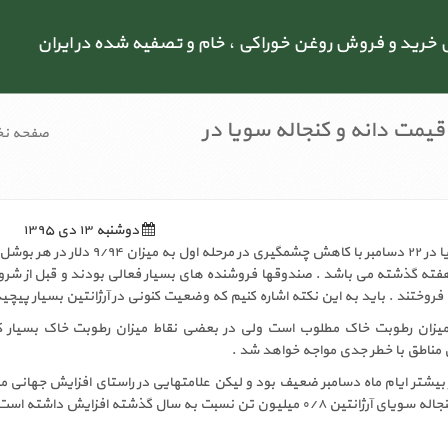
رید و فروش روغن خوراکی ، خام و تصفیه شده در ایران
مت دانه و کنجاله سویا در
صفحه ن
دوشنبه ۱۳ دی ۱۳۹۵
قیمتهای فروش آتی سویا در ۲۲ دسامبر با کاهش چشمگیری در مرحله ا
یین ترین قیمت در ۴ هفته گذشته می باشد . صندوقها فروشنده های بسیار فعالی بودند و قبل از 
 میزان رطوبت خاک مطلوب است ولی در بعضی نقاط میزان رطوبت خاک بسیار کم 
ن مناطق با خطر جدی مواجه خواهد شد .
 بیشتر ایام ماه دسامبر ضعیف بود و لیکن علامتهایی در راستای افزایش جهانی م
 داشته است . به نظر ما این افزایش در ماه دسامبر به کاهش تبدیل می شود .