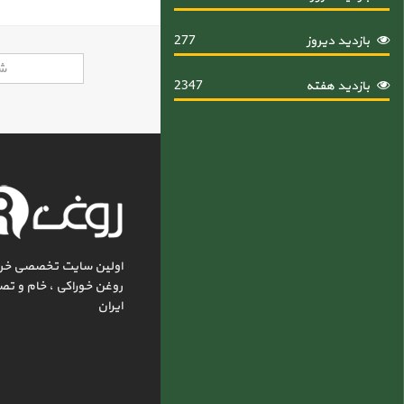
بازدید دیروز
277
بازدید هفته
2347
اولین سایت تخصصی خر
روغن خوراکی ، خام و تص
ایران