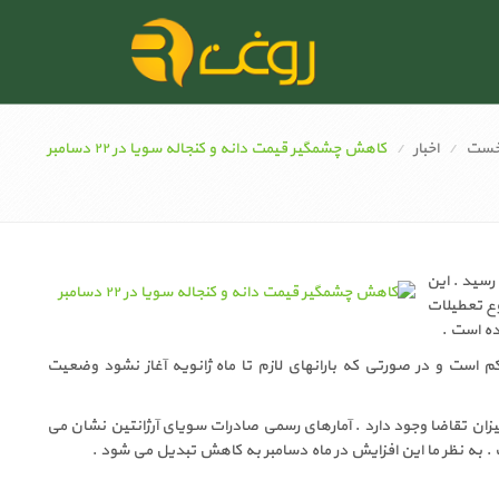
خست
اخبار
کاهش چشمگیر قیمت دانه و کنجاله سویا در ۲۲ دسامبر
ول به میزان ۹/۹۴ دلار در هر بوشل رسید . این
شروع تعطیلات
است و در صورتی که بارانهای لازم تا ماه ژانویه آغاز نشود وضعیت
یزان تقاضا وجود دارد . آمارهای رسمی صادرات سویای آرژانتین نشان می