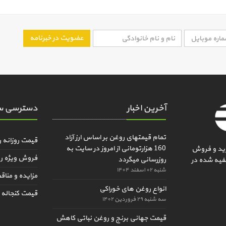
عضویت در خبرنامه
آخرین اخبار
دسترسی س
تمام قیمتهای روغن بر اساس ارز آزاد
قیمت روزانه 
160 هزارتومانی از امروز در سایت به
ید و فروش
فروش ویژه ر
روزرسانی میگردد
فیه شده در
شنبه ۰۲ اسفند ۱۴۰۴
مزایده و منا
انواع روغن های خوراکی
قیمت کنجاله و
سه شنبه ۲۹ فروردین ۱۴۰۲
قیمت جهانی برنج و روغن نباتی کاهش