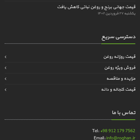
قیمت جهانی برنج و روغن نباتی کاهش یافت
یکشنبه ۲۷ فروردین ۱۴۰۲
دسترسی سریع
قیمت روزانه روغن
فروش ویژه روغن
مزایده و مناقصه
قیمت کنجاله و دانه
تماس با ما
Tel:
+98 912 179 7562
Email:
info@roghan.ir