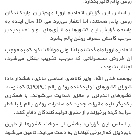
روغن پالم تأثیر بگذارد.
بر اساس این گزارش اتحادیه اروپا مهم‌ترین واردکنندگان
روغن پالم هستند، اما انتظار می‌رود طی 10 سال آینده به
واسطه گرایش این کشورها به انرژی‌های نو و تجدیدپذیر
موجب کاهش مصرف روغن پالم بشود.
اتحادیه اروپا ماه گذشته با قانونی موافقت کرد که به موجب
آن فروش محصولاتی که موجب تخریب جنگل می‌شود،
اجتناب شودد.
یوسف فدی الله، وزیر کالاهای اساسی مالزی، هشدار داد؛
شورای کشورهای تولیدکننده روغن پالم (
CPOPC
) که توسط
کشورهای اندونزی و مالزی هدایت می‌شوند، با همکاری
یکدیگر علیه مقررات جدید که صادرات روغن پالم را با خطر
مواجه کرده برخیزند و از حقوق تولیدکنندگان دفاع کنند.
بر اساس این گزارش؛ بخشی از سوخت کشورها از طریق
بایودیزل که از برخی گیاهان به دست می‌آید، تامین می‌شود