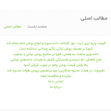
مطالب اصلی
صفحه نخست
مطالب اصلی
قیمت پایه ارزی ذرت، جو، کنجاله، دانه سویا و انواع روغن خام اعلام شد
کرونا بر مصرف روغن نباتی تاثیر چندانی نداشته است
نامه وزیر صنعت به همتی: فورا ارز صنایع روغن نباتی را بدهید
طرح کاهش ۵۰ درصدی وابستگی کشور به واردات دانه‌های روغنی
بالا رفتن قیمت روغن پالم در جنوب شرقی آسیا
تغییرات در هیات مدیره مارگارین| میر مرتضوی رییس هیات مدیره شد
مزایده و مناقصه اعضا
تماس با ما
درباره ما